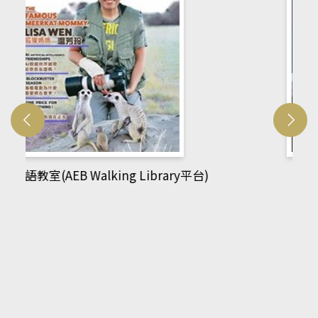
網管人(kono平台)