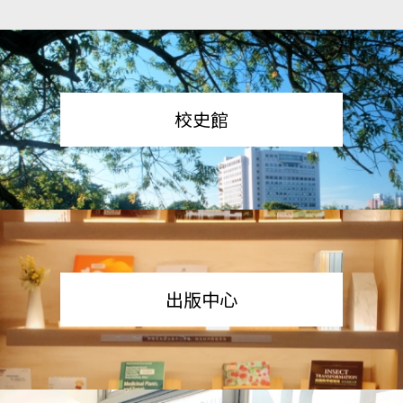
校史館
出版中心