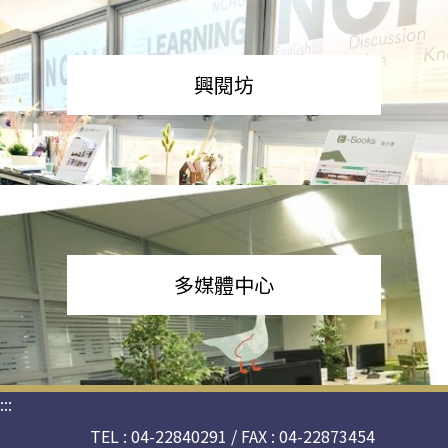
興閱坊
多媒體中心
:::
TEL : 04-22840291 / FAX : 04-22873454