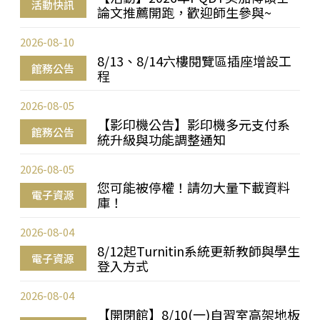
活動快訊
論文推薦開跑，歡迎師生參與~
2026-08-10
8/13、8/14六樓閱覽區插座增設工
館務公告
程
2026-08-05
【影印機公告】影印機多元支付系
館務公告
統升級與功能調整通知
2026-08-05
您可能被停權！請勿大量下載資料
電子資源
庫！
2026-08-04
8/12起Turnitin系統更新教師與學生
電子資源
登入方式
2026-08-04
【開閉館】8/10(一)自習室高架地板