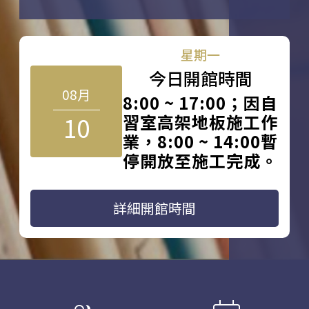
星期一
今日開館時間
08月
8:00 ~ 17:00；因自
10
習室高架地板施工作
業，8:00 ~ 14:00暫
停開放至施工完成。
詳細開館時間