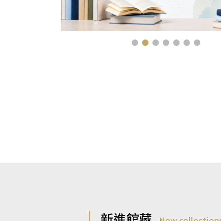
新進館藏
New collection