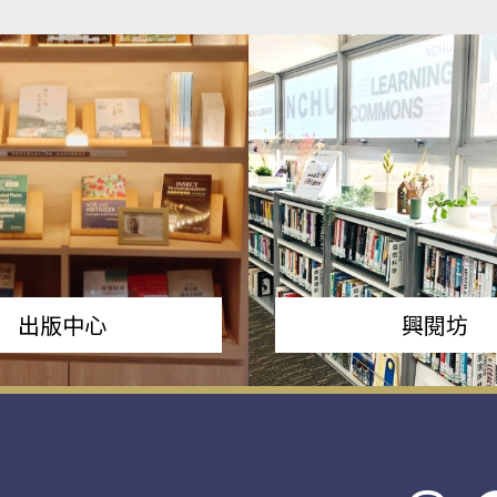
出版中心
興閱坊