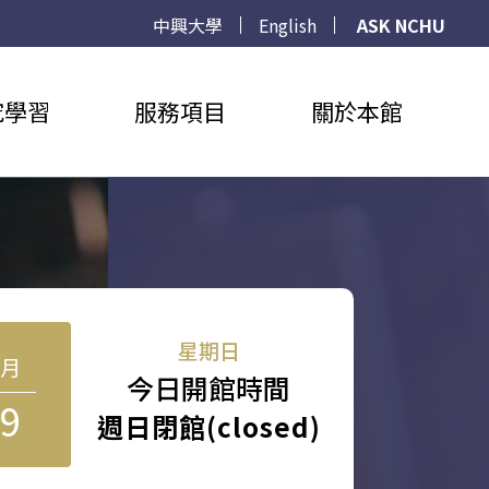
中興大學
English
ASK NCHU
究學習
服務項目
關於本館
星期日
8月
今日開館時間
9
週日閉館(closed)