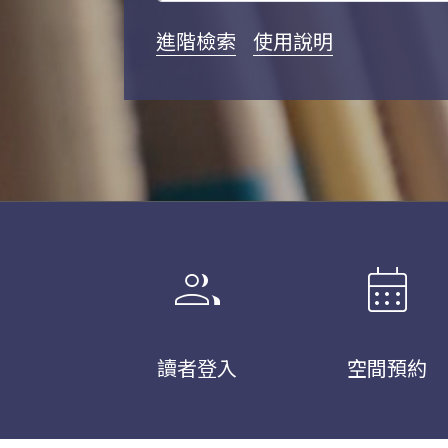
進階檢索
使用說明
group
calendar_month
讀者登入
空間預約