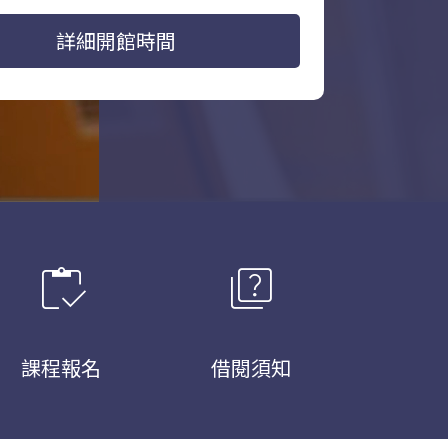
詳細開館時間
inventory
quiz
課程報名
借閱須知