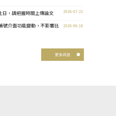
2026-07-22
截止日，請把握時間上傳論文
統教師帳號介面功能變動，不影響比
2026-06-18
更多訊息