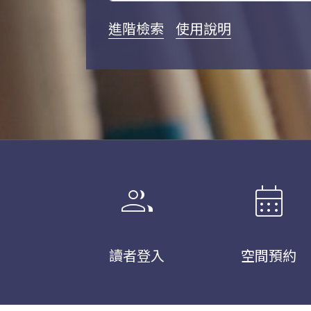
進階檢索
使用說明
group
calendar_month
讀者登入
空間預約