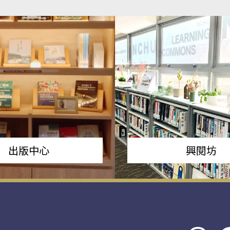
出版中心
興閱坊