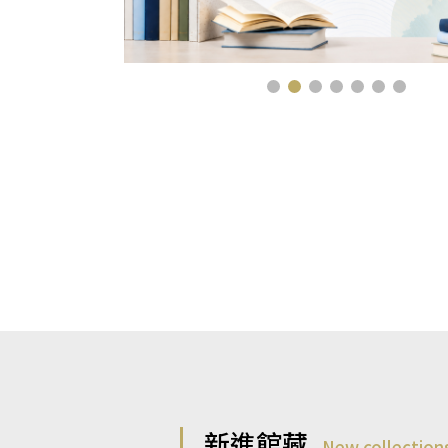
新進館藏
New collection