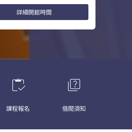
詳細開館時間
inventory
quiz
課程報名
借閱須知