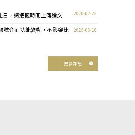
2026-07-22
截止日，請把握時間上傳論文
統教師帳號介面功能變動，不影響比
2026-06-18
更多訊息