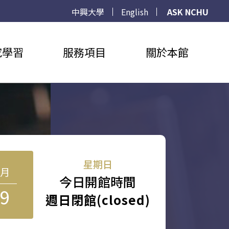
中興大學
English
ASK NCHU
究學習
服務項目
關於本館
星期日
8月
今日開館時間
9
週日閉館(closed)