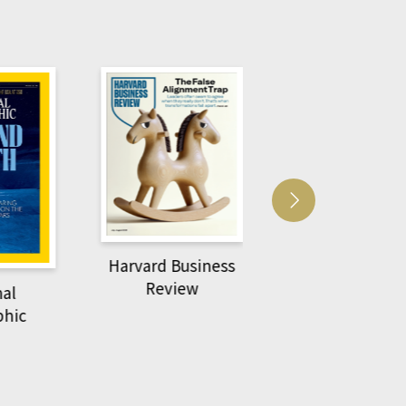
Harvard Business
萌動力一頁漫畫
Review
nal
物力學
phic