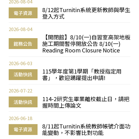
2026-08-04
8/12起Turnitin系統更新教師與學生
電子資源
登入方式
2026-08-04
【開閉館】8/10(一)自習室高架地板
施工期間暫停開放公告 8/10(一)
館務公告
Reading Room Closure Notice
2026-06-03
115學年度第1學期「教授指定用
活動快訊
書」，歡迎踴躍提出申請!
2026-07-22
114-2研究生畢業離校截止日，請把
活動快訊
握時間上傳論文
2026-06-18
8/11起Turnitin系統教師帳號介面功
電子資源
能變動，不影響比對功能