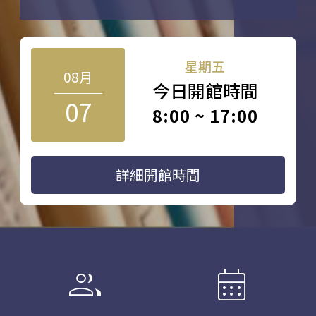
星期五
08月
今日開館時間
07
8:00 ~ 17:00
詳細開館時間
group
calendar_month