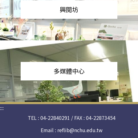
興閱坊
多媒體中心
:::
TEL : 04-22840291 / FAX : 04-22873454
Email :
reflib@nchu.edu.tw