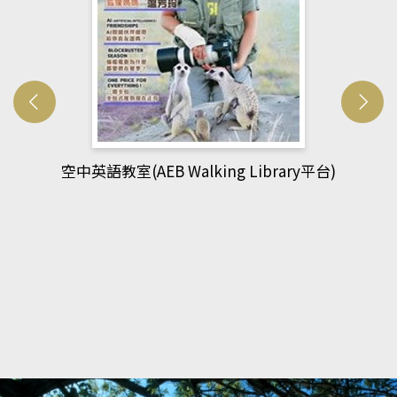
rary平台)
網管人(kono平台)