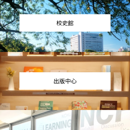
校史館
出版中心