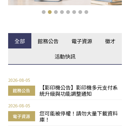
全部
館務公告
電子資源
徵才
活動快訊
2026-08-05
【影印機公告】影印機多元支付系
館務公告
統升級與功能調整通知
2026-08-05
您可能被停權！請勿大量下載資料
電子資源
庫！