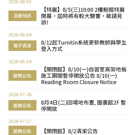
2026-08-03
【特展】8/5(三)10:00 2樓鯨掘特展
開幕，屆時將有較大聲響，敬請見
活動快訊
諒!
2026-08-04
8/12起Turnitin系統更新教師與學生
電子資源
登入方式
2026-08-04
【開閉館】8/10(一)自習室高架地板
施工期間暫停開放公告 8/10(一)
館務公告
Reading Room Closure Notice
2026-07-28
8月4日(二)因場地布置, 圖書館2F 暫
館務公告
停開放
2026-07-27
【開閉館】8/2清潔公告
館務公告