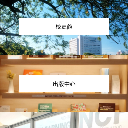
校史館
出版中心