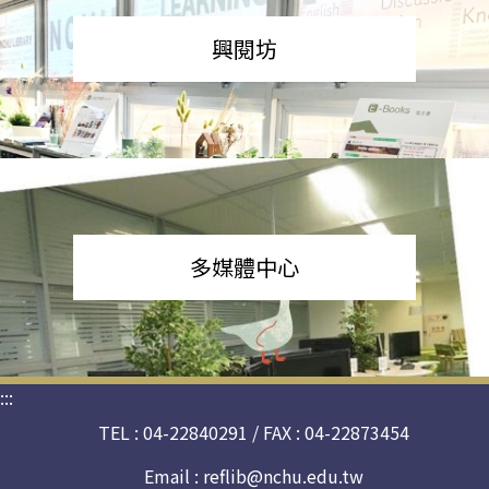
興閱坊
多媒體中心
:::
TEL : 04-22840291 / FAX : 04-22873454
Email :
reflib@nchu.edu.tw