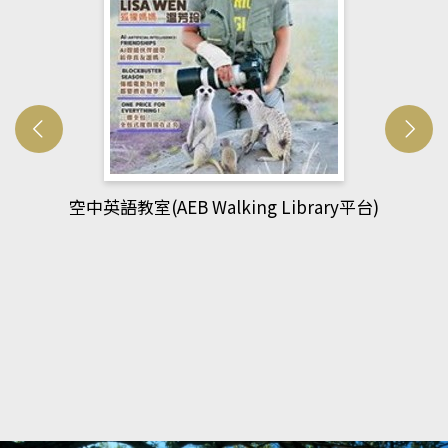
網管人(kono平台)