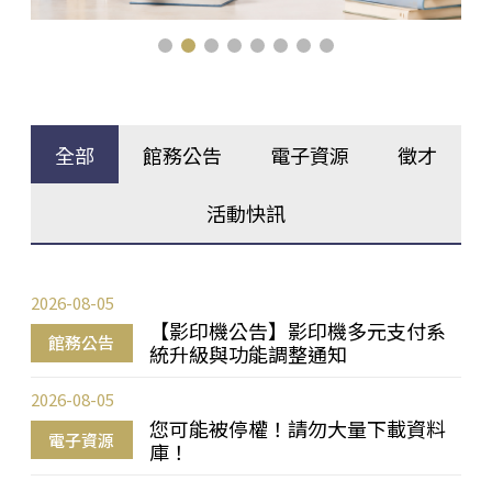
全部
館務公告
電子資源
徵才
活動快訊
2026-08-05
【影印機公告】影印機多元支付系
館務公告
統升級與功能調整通知
2026-08-05
您可能被停權！請勿大量下載資料
電子資源
庫！