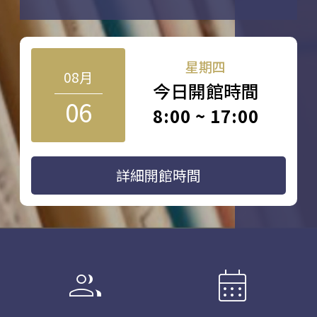
星期四
08月
今日開館時間
06
8:00 ~ 17:00
詳細開館時間
group
calendar_month