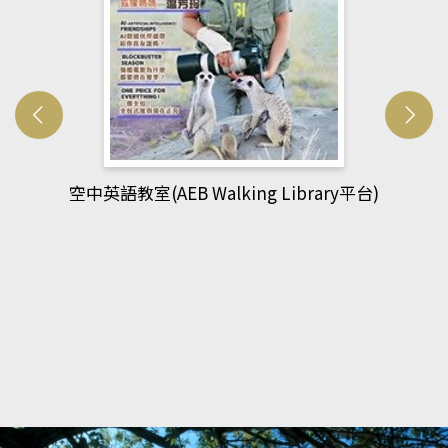
網管人(kono平台)