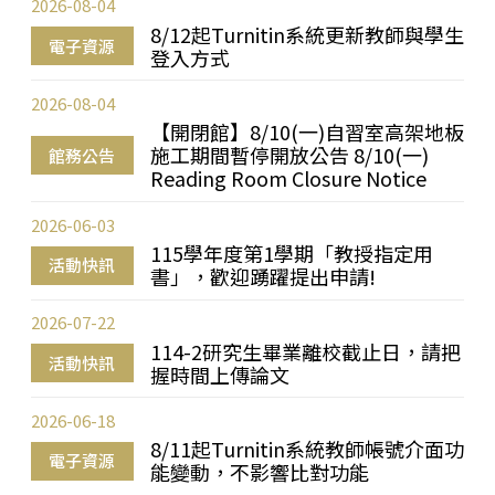
2026-08-04
8/12起Turnitin系統更新教師與學生
電子資源
登入方式
2026-08-04
【開閉館】8/10(一)自習室高架地板
施工期間暫停開放公告 8/10(一)
館務公告
Reading Room Closure Notice
2026-06-03
115學年度第1學期「教授指定用
活動快訊
書」，歡迎踴躍提出申請!
2026-07-22
114-2研究生畢業離校截止日，請把
活動快訊
握時間上傳論文
2026-06-18
8/11起Turnitin系統教師帳號介面功
電子資源
能變動，不影響比對功能