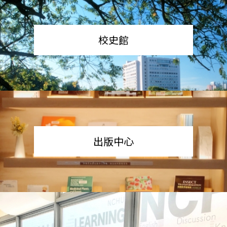
校史館
出版中心