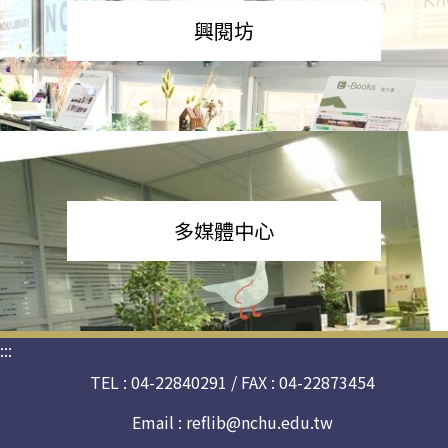
興閱坊
多媒體中心
:::
TEL : 04-22840291 / FAX : 04-22873454
Email :
reflib@nchu.edu.tw