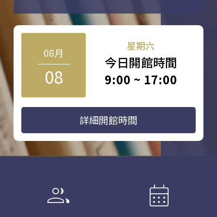
星期六
08月
今日開館時間
08
9:00 ~ 17:00
詳細開館時間
group
calendar_month