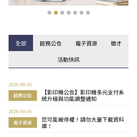
全部
館務公告
電子資源
徵才
活動快訊
2026-08-05
【影印機公告】影印機多元支付系
館務公告
統升級與功能調整通知
2026-08-05
您可能被停權！請勿大量下載資料
電子資源
庫！