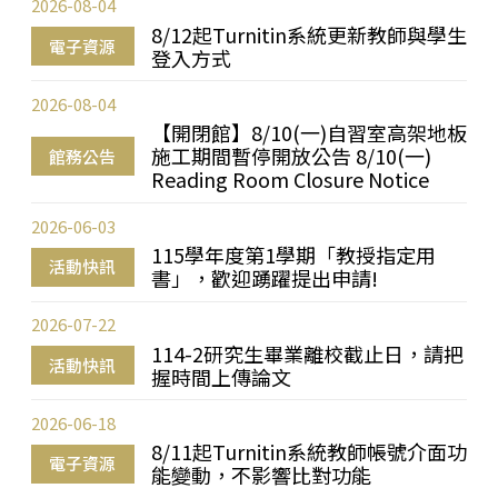
2026-08-04
8/12起Turnitin系統更新教師與學生
電子資源
登入方式
2026-08-04
【開閉館】8/10(一)自習室高架地板
施工期間暫停開放公告 8/10(一)
館務公告
Reading Room Closure Notice
2026-06-03
115學年度第1學期「教授指定用
活動快訊
書」，歡迎踴躍提出申請!
2026-07-22
114-2研究生畢業離校截止日，請把
活動快訊
握時間上傳論文
2026-06-18
8/11起Turnitin系統教師帳號介面功
電子資源
能變動，不影響比對功能