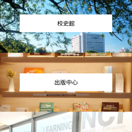
校史館
出版中心