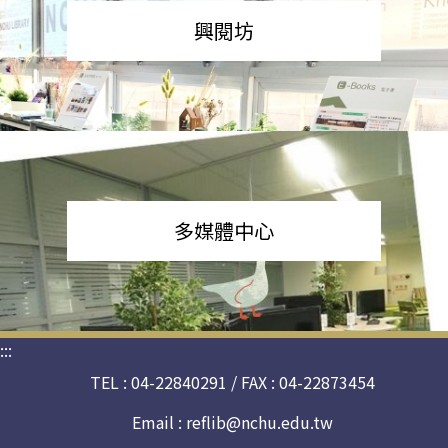
興閱坊
多媒體中心
:::
TEL : 04-22840291 / FAX : 04-22873454
Email :
reflib@nchu.edu.tw