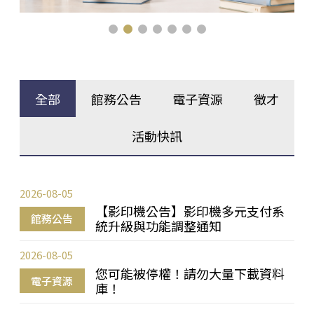
全部
館務公告
電子資源
徵才
活動快訊
2026-08-05
【影印機公告】影印機多元支付系
館務公告
統升級與功能調整通知
2026-08-05
您可能被停權！請勿大量下載資料
電子資源
庫！