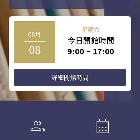
星期六
08月
今日開館時間
08
9:00 ~ 17:00
詳細開館時間
group
calendar_month