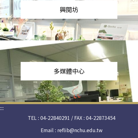
興閱坊
多媒體中心
:::
TEL : 04-22840291 / FAX : 04-22873454
Email :
reflib@nchu.edu.tw