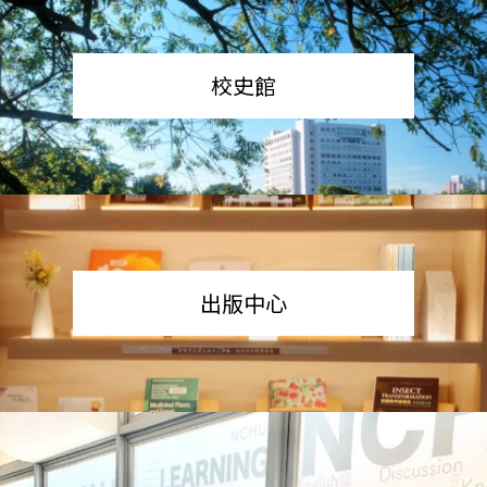
校史館
出版中心