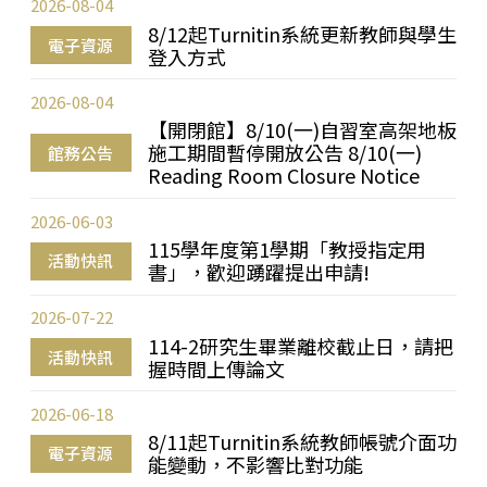
2026-08-04
8/12起Turnitin系統更新教師與學生
電子資源
登入方式
2026-08-04
【開閉館】8/10(一)自習室高架地板
施工期間暫停開放公告 8/10(一)
館務公告
Reading Room Closure Notice
2026-06-03
115學年度第1學期「教授指定用
活動快訊
書」，歡迎踴躍提出申請!
2026-07-22
114-2研究生畢業離校截止日，請把
活動快訊
握時間上傳論文
2026-06-18
8/11起Turnitin系統教師帳號介面功
電子資源
能變動，不影響比對功能