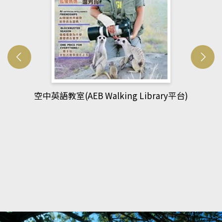
網管人(kono平台)