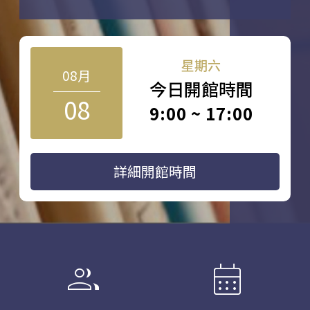
星期六
08月
今日開館時間
08
9:00 ~ 17:00
詳細開館時間
group
calendar_month