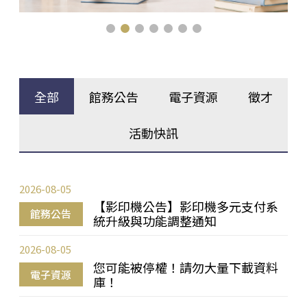
全部
館務公告
電子資源
徵才
活動快訊
2026-08-05
【影印機公告】影印機多元支付系
館務公告
統升級與功能調整通知
2026-08-05
您可能被停權！請勿大量下載資料
電子資源
庫！