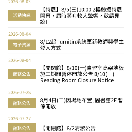
2026-08-03
【特展】8/5(三)10:00 2樓鯨掘特展
開幕，屆時將有較大聲響，敬請見
活動快訊
諒!
2026-08-04
8/12起Turnitin系統更新教師與學生
電子資源
登入方式
2026-08-04
【開閉館】8/10(一)自習室高架地板
施工期間暫停開放公告 8/10(一)
館務公告
Reading Room Closure Notice
2026-07-28
8月4日(二)因場地布置, 圖書館2F 暫
館務公告
停開放
2026-07-27
【開閉館】8/2清潔公告
館務公告