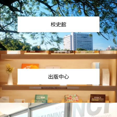
校史館
出版中心