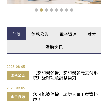
全部
館務公告
電子資源
徵才
活動快訊
2026-08-05
【影印機公告】影印機多元支付系
館務公告
統升級與功能調整通知
2026-08-05
您可能被停權！請勿大量下載資料
電子資源
庫！