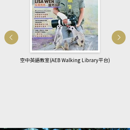
網管人(kono平台)