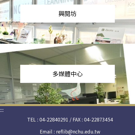
興閱坊
多媒體中心
:::
TEL : 04-22840291 / FAX : 04-22873454
Email :
reflib@nchu.edu.tw