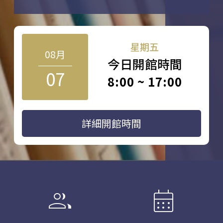
星期五
08月
今日開館時間
07
8:00 ~ 17:00
詳細開館時間
group
calendar_month