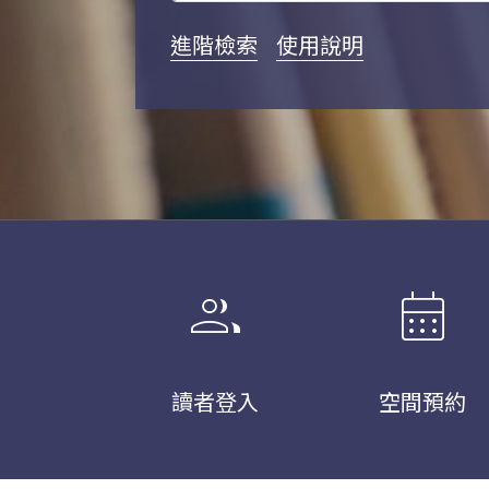
進階檢索
使用說明
group
calendar_month
讀者登入
空間預約