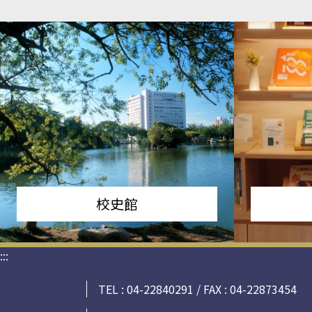
校史館
:::
TEL : 04-22840291 / FAX : 04-22873454