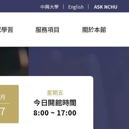
中興大學
English
ASK NCHU
究學習
服務項目
關於本館
星期五
8月
今日開館時間
7
8:00 ~ 17:00