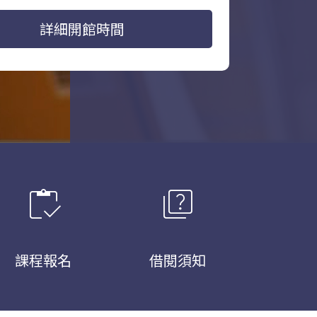
詳細開館時間
inventory
quiz
課程報名
借閱須知