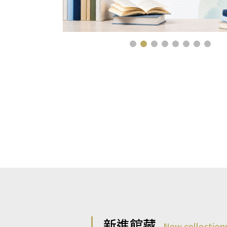
新進館藏
New collection