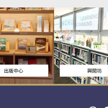
出版中心
興閱坊