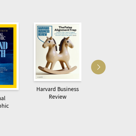
Harvard Business
萌動力一頁漫畫
Review
nal
物力學
phic