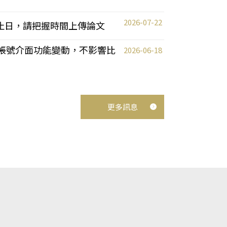
2026-07-22
截止日，請把握時間上傳論文
統教師帳號介面功能變動，不影響比
2026-06-18
更多訊息