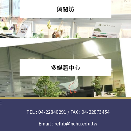
興閱坊
多媒體中心
:::
TEL : 04-22840291 / FAX : 04-22873454
Email :
reflib@nchu.edu.tw