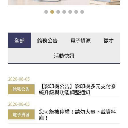
全部
館務公告
電子資源
徵才
活動快訊
2026-08-05
【影印機公告】影印機多元支付系
館務公告
統升級與功能調整通知
2026-08-05
您可能被停權！請勿大量下載資料
電子資源
庫！