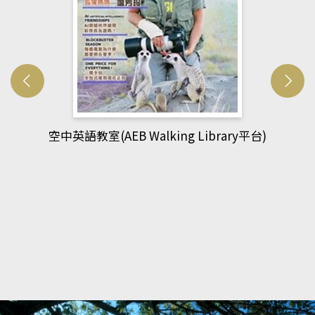
網管人(kono平台)