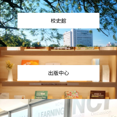
校史館
出版中心