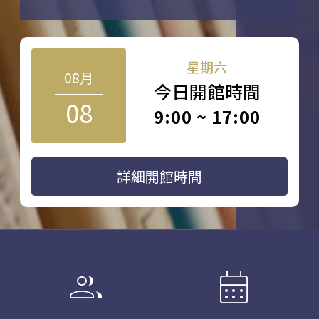
星期六
08月
今日開館時間
08
9:00 ~ 17:00
詳細開館時間
group
calendar_month