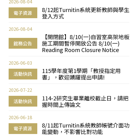
2026-08-04
8/12起Turnitin系統更新教師與學生
電子資源
登入方式
2026-08-04
【開閉館】8/10(一)自習室高架地板
施工期間暫停開放公告 8/10(一)
館務公告
Reading Room Closure Notice
2026-06-03
115學年度第1學期「教授指定用
活動快訊
書」，歡迎踴躍提出申請!
2026-07-22
114-2研究生畢業離校截止日，請把
活動快訊
握時間上傳論文
2026-06-18
8/11起Turnitin系統教師帳號介面功
電子資源
能變動，不影響比對功能