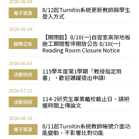
2026-08-04
8/12起Turnitin系統更新教師與學生
電子資源
登入方式
2026-08-04
【開閉館】8/10(一)自習室高架地板
施工期間暫停開放公告 8/10(一)
館務公告
Reading Room Closure Notice
2026-06-03
115學年度第1學期「教授指定用
活動快訊
書」，歡迎踴躍提出申請!
2026-07-22
114-2研究生畢業離校截止日，請把
活動快訊
握時間上傳論文
2026-06-18
8/11起Turnitin系統教師帳號介面功
電子資源
能變動，不影響比對功能