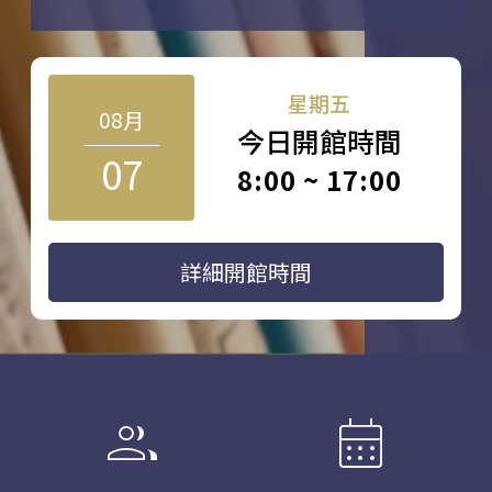
星期五
08月
今日開館時間
07
8:00 ~ 17:00
詳細開館時間
group
calendar_month