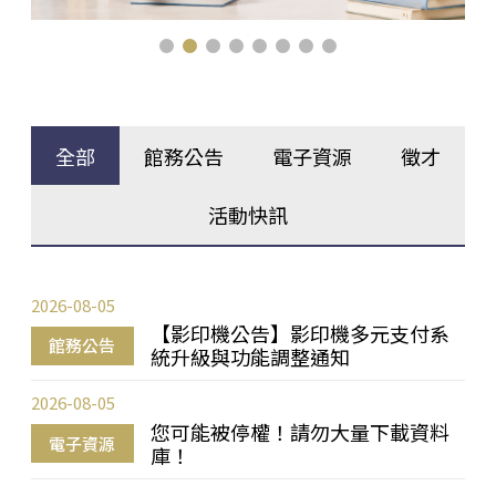
全部
館務公告
電子資源
徵才
活動快訊
2026-08-05
【影印機公告】影印機多元支付系
館務公告
統升級與功能調整通知
2026-08-05
您可能被停權！請勿大量下載資料
電子資源
庫！