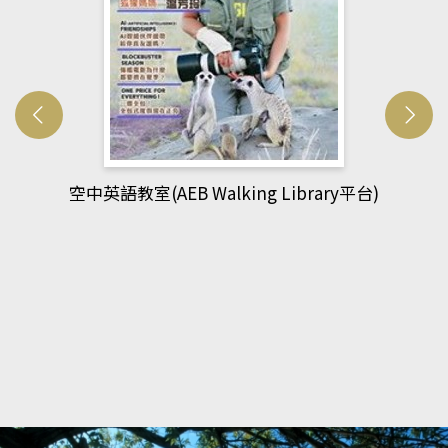
網管人(kono平台)