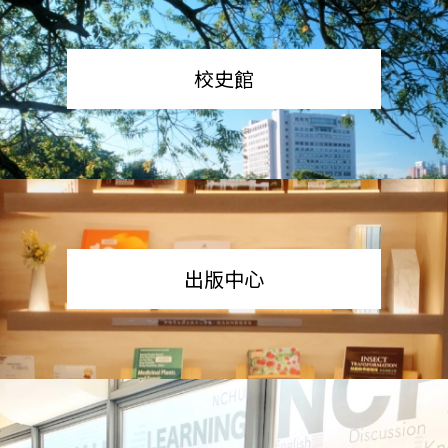
校史館
出版中心