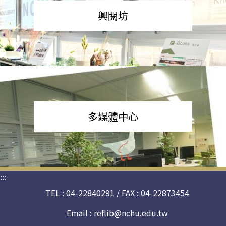
興閱坊
多媒體中心
:::
TEL : 04-22840291 / FAX : 04-22873454
Email :
reflib@nchu.edu.tw