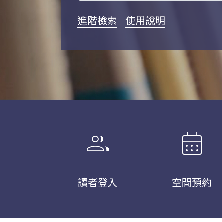
進階檢索
使用說明
group
calendar_month
讀者登入
空間預約