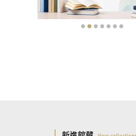
新進館藏
New collection