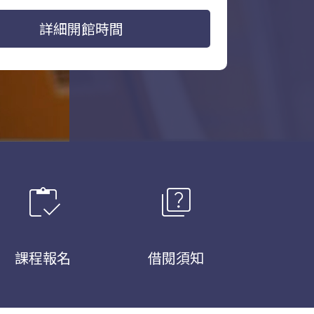
詳細開館時間
inventory
quiz
課程報名
借閱須知