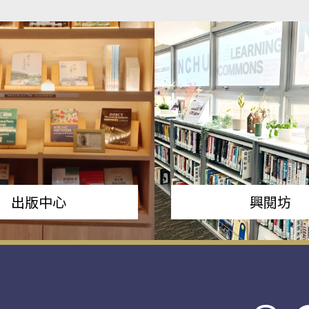
出版中心
興閱坊