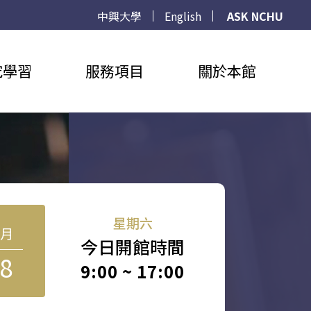
中興大學
English
ASK NCHU
究學習
服務項目
關於本館
星期六
8月
今日開館時間
8
9:00 ~ 17:00