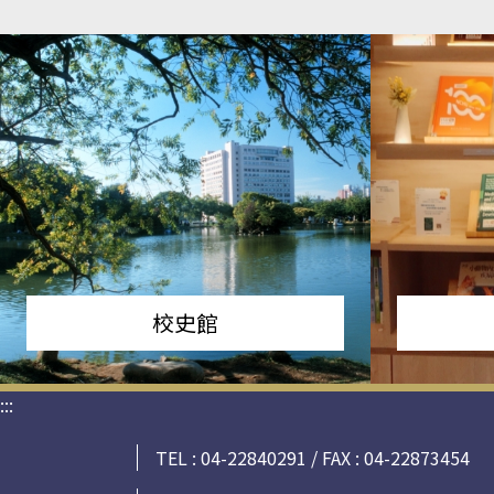
校史館
:::
TEL : 04-22840291 / FAX : 04-22873454