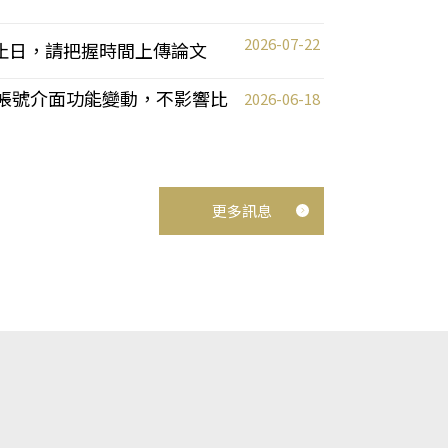
2026-07-22
截止日，請把握時間上傳論文
統教師帳號介面功能變動，不影響比
2026-06-18
更多訊息