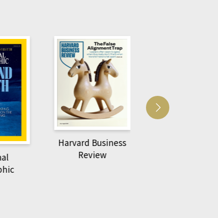
Harvard Business
萌動力一頁漫畫
Review
nal
物力學
phic