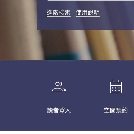
進階檢索
使用說明
group
calendar_month
讀者登入
空間預約