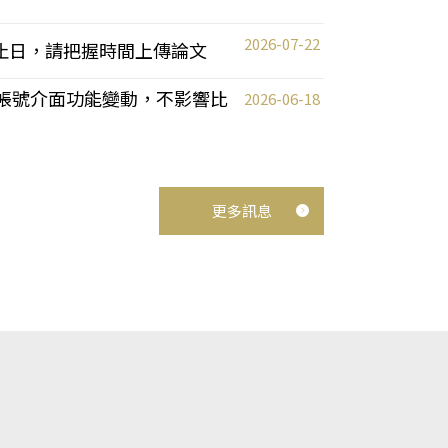
2026-07-22
截止日，請把握時間上傳論文
統教師帳號介面功能變動，不影響比
2026-06-18
更多訊息