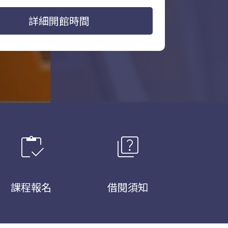
詳細開館時間
inventory
quiz
課程報名
借閱須知