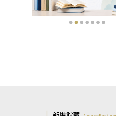
新進館藏
New collection