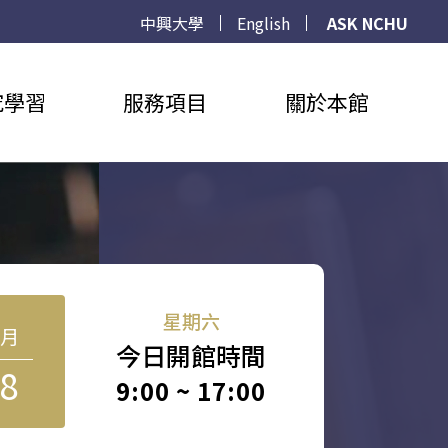
中興大學
English
ASK NCHU
究學習
服務項目
關於本館
星期六
8月
今日開館時間
8
9:00 ~ 17:00