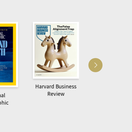
Harvard Business
萌動力一頁漫畫
Review
nal
物力學
phic