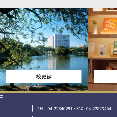
校史館
:::
TEL : 04-22840291 / FAX : 04-22873454