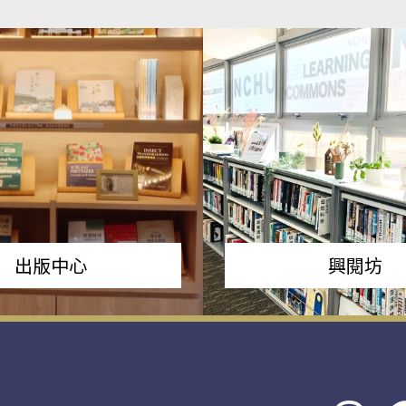
出版中心
興閱坊