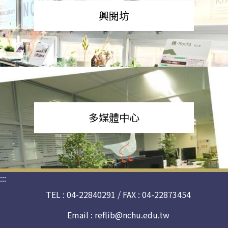
興閱坊
多媒體中心
:::
TEL : 04-22840291 / FAX : 04-22873454
Email :
reflib@nchu.edu.tw