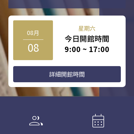
星期六
08月
今日開館時間
08
9:00 ~ 17:00
詳細開館時間
group
calendar_month