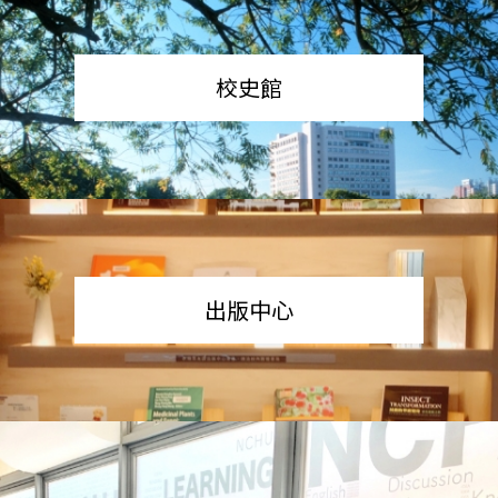
校史館
出版中心