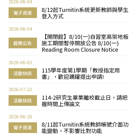
2026-08-04
8/12起Turnitin系統更新教師與學生
電子資源
登入方式
2026-08-04
【開閉館】8/10(一)自習室高架地板
施工期間暫停開放公告 8/10(一)
館務公告
Reading Room Closure Notice
2026-06-03
115學年度第1學期「教授指定用
活動快訊
書」，歡迎踴躍提出申請!
2026-07-22
114-2研究生畢業離校截止日，請把
活動快訊
握時間上傳論文
2026-06-18
8/11起Turnitin系統教師帳號介面功
電子資源
能變動，不影響比對功能