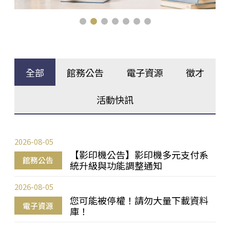
全部
館務公告
電子資源
徵才
活動快訊
2026-08-05
【影印機公告】影印機多元支付系
館務公告
統升級與功能調整通知
2026-08-05
您可能被停權！請勿大量下載資料
電子資源
庫！