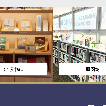
出版中心
興閱坊