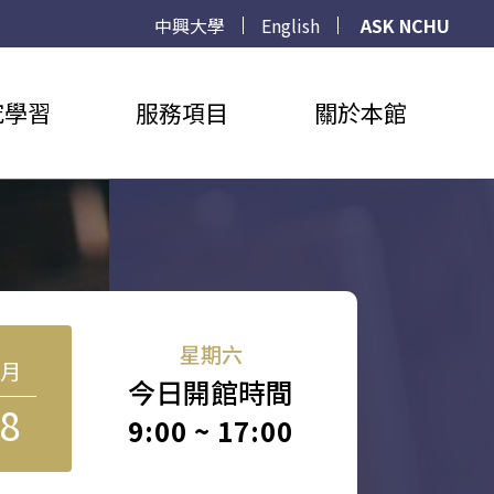
中興大學
English
ASK NCHU
究學習
服務項目
關於本館
星期六
8月
今日開館時間
8
9:00 ~ 17:00