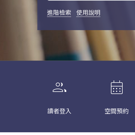
進階檢索
使用說明
group
calendar_month
讀者登入
空間預約