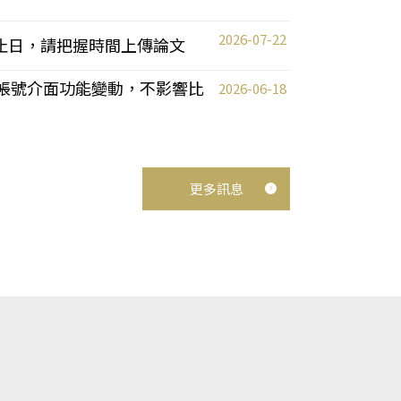
2026-07-22
截止日，請把握時間上傳論文
統教師帳號介面功能變動，不影響比
2026-06-18
更多訊息