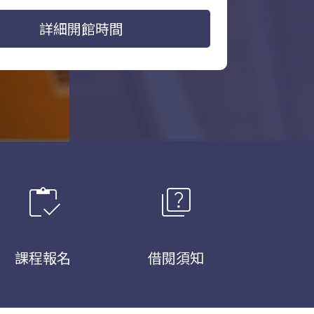
詳細開館時間
inventory
quiz
課程報名
借閱須知