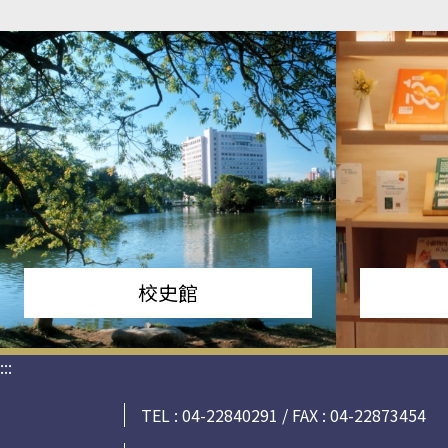
校史館
:::
TEL : 04-22840291 / FAX : 04-22873454