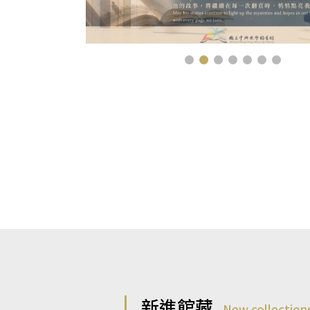
新進館藏
New collection