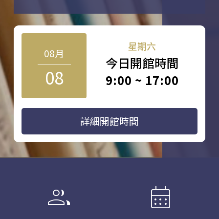
星期六
08月
今日開館時間
08
9:00 ~ 17:00
詳細開館時間
group
calendar_month