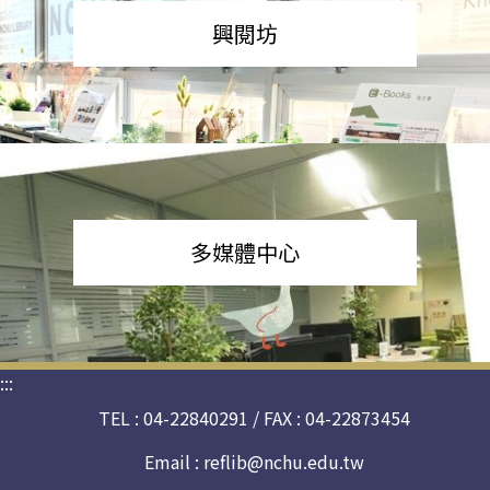
興閱坊
多媒體中心
:::
TEL : 04-22840291 / FAX : 04-22873454
Email :
reflib@nchu.edu.tw