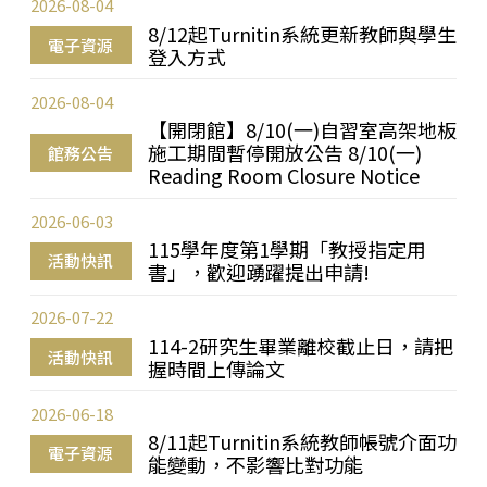
2026-08-04
8/12起Turnitin系統更新教師與學生
電子資源
登入方式
2026-08-04
【開閉館】8/10(一)自習室高架地板
施工期間暫停開放公告 8/10(一)
館務公告
Reading Room Closure Notice
2026-06-03
115學年度第1學期「教授指定用
活動快訊
書」，歡迎踴躍提出申請!
2026-07-22
114-2研究生畢業離校截止日，請把
活動快訊
握時間上傳論文
2026-06-18
8/11起Turnitin系統教師帳號介面功
電子資源
能變動，不影響比對功能