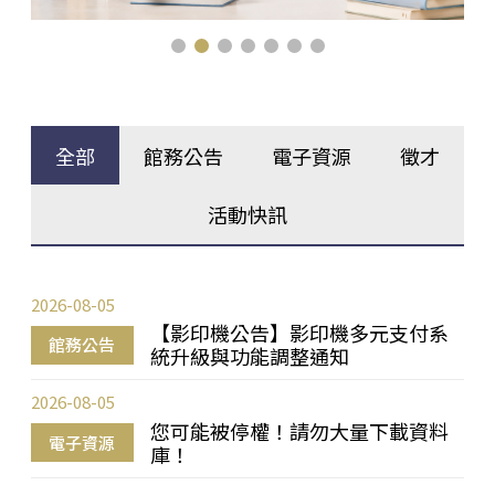
全部
館務公告
電子資源
徵才
活動快訊
2026-08-05
【影印機公告】影印機多元支付系
館務公告
統升級與功能調整通知
2026-08-05
您可能被停權！請勿大量下載資料
電子資源
庫！