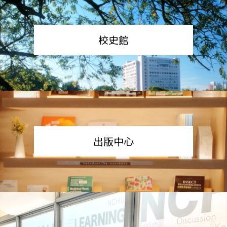
校史館
出版中心