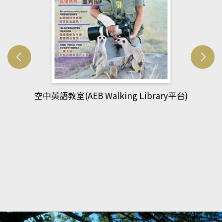
網管人(kono平台)