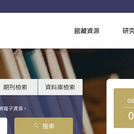
館藏資源
研
期刊檢索
資料庫檢索
0
等電子資源。
0
搜索
search