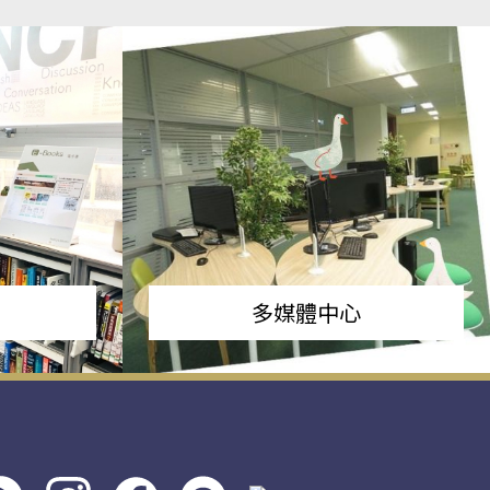
多媒體中心
s社
line社
instagram
facebook