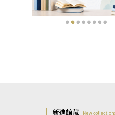
新進館藏
New collection