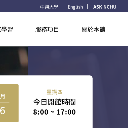
中興大學
English
ASK NCHU
究學習
服務項目
關於本館
星期四
8月
今日開館時間
6
8:00 ~ 17:00