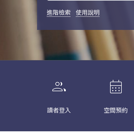
進階檢索
使用說明
group
calendar_month
讀者登入
空間預約