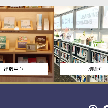
出版中心
興閱坊
Threads
rs