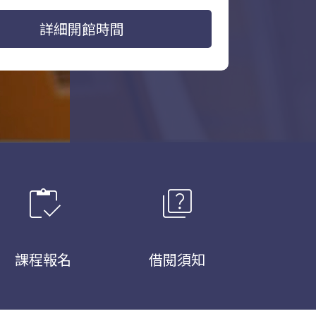
詳細開館時間
inventory
quiz
課程報名
借閱須知