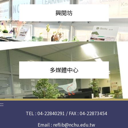
興閱坊
多媒體中心
:::
TEL : 04-22840291 / FAX : 04-22873454
Email :
reflib@nchu.edu.tw