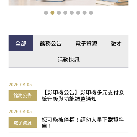
全部
館務公告
電子資源
徵才
活動快訊
2026-08-05
【影印機公告】影印機多元支付系
館務公告
統升級與功能調整通知
2026-08-05
您可能被停權！請勿大量下載資料
電子資源
庫！