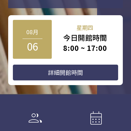
星期四
08月
今日開館時間
06
8:00 ~ 17:00
詳細開館時間
group
calendar_month