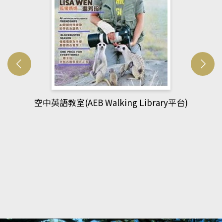
網管人(kono平台)