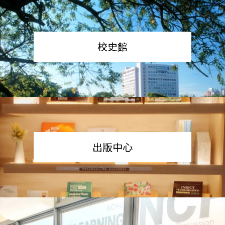
校史館
出版中心