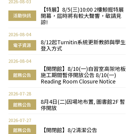
2026-08-03
【特展】8/5(三)10:00 2樓鯨掘特展
開幕，屆時將有較大聲響，敬請見
活動快訊
諒!
2026-08-04
8/12起Turnitin系統更新教師與學生
電子資源
登入方式
2026-08-04
【開閉館】8/10(一)自習室高架地板
施工期間暫停開放公告 8/10(一)
館務公告
Reading Room Closure Notice
2026-07-28
8月4日(二)因場地布置, 圖書館2F 暫
館務公告
停開放
2026-07-27
【開閉館】8/2清潔公告
館務公告