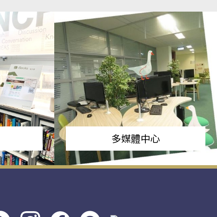
多媒體中心
s社
line社
instagram
facebook