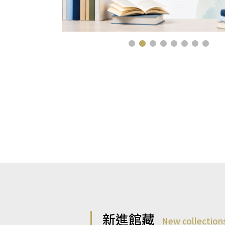
新進館藏
New collection