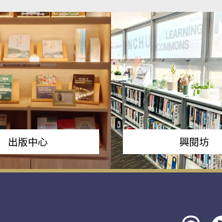
出版中心
興閱坊
Threads
rs