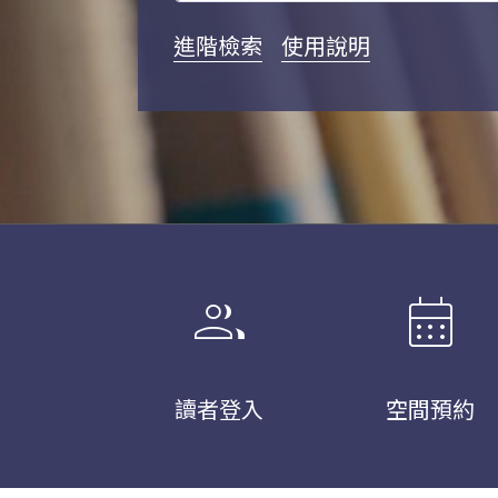
進階檢索
使用說明
group
calendar_month
讀者登入
空間預約