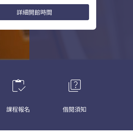
詳細開館時間
inventory
quiz
課程報名
借閱須知