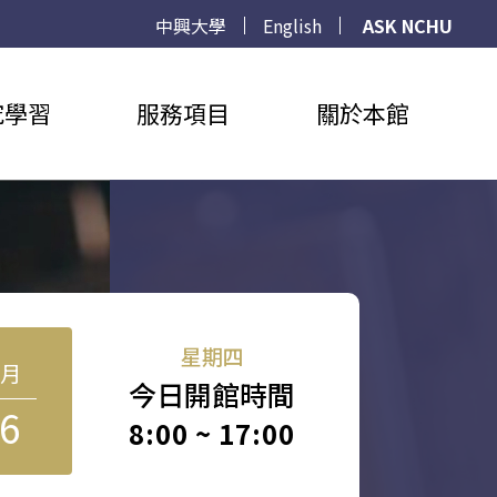
中興大學
English
ASK NCHU
究學習
服務項目
關於本館
星期四
8月
今日開館時間
6
8:00 ~ 17:00