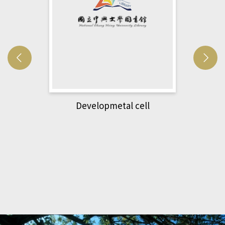
Developmetal cell