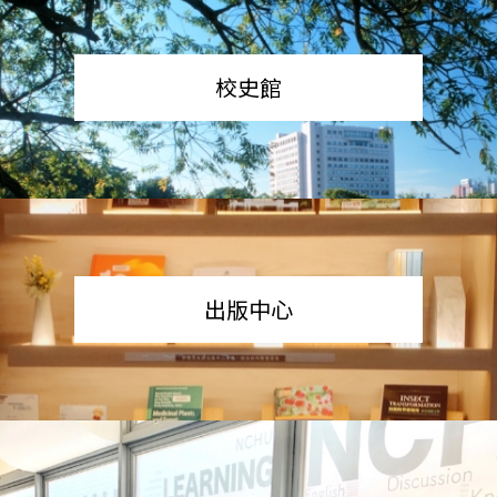
校史館
出版中心