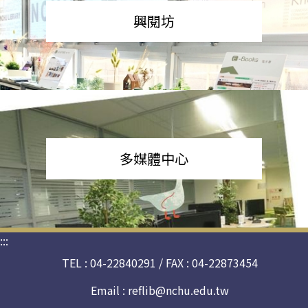
興閱坊
多媒體中心
:::
TEL : 04-22840291 / FAX : 04-22873454
Email :
reflib@nchu.edu.tw