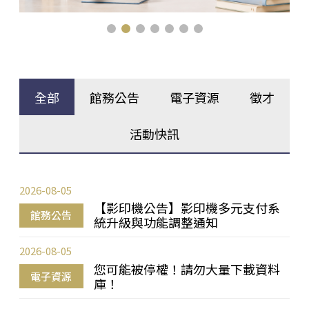
全部
館務公告
電子資源
徵才
活動快訊
2026-08-05
【影印機公告】影印機多元支付系
館務公告
統升級與功能調整通知
2026-08-05
您可能被停權！請勿大量下載資料
電子資源
庫！