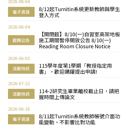
2026-08-04
8/12起Turnitin系統更新教師與學生
電子資源
登入方式
2026-08-04
【開閉館】8/10(一)自習室高架地板
施工期間暫停開放公告 8/10(一)
館務公告
Reading Room Closure Notice
2026-06-03
115學年度第1學期「教授指定用
活動快訊
書」，歡迎踴躍提出申請!
2026-07-22
114-2研究生畢業離校截止日，請把
活動快訊
握時間上傳論文
2026-06-18
8/11起Turnitin系統教師帳號介面功
電子資源
能變動，不影響比對功能