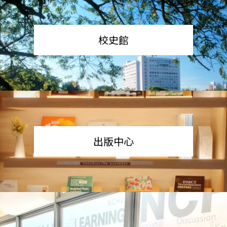
校史館
出版中心