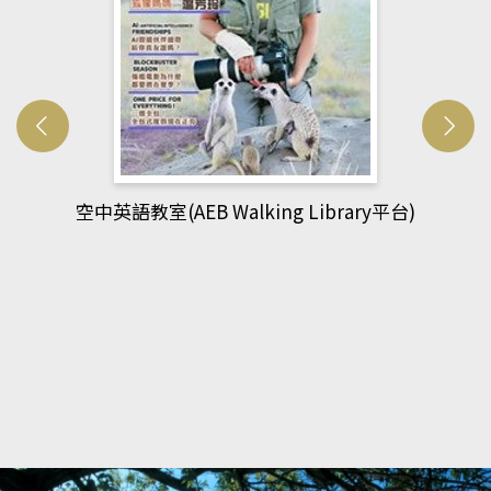
網管人(kono平台)