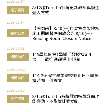
2026-08-04
8/12起Turnitin系統更新教師與學生
電子資源
登入方式
2026-08-04
【開閉館】8/10(一)自習室高架地板
施工期間暫停開放公告 8/10(一)
館務公告
Reading Room Closure Notice
2026-06-03
115學年度第1學期「教授指定用
活動快訊
書」，歡迎踴躍提出申請!
2026-07-22
114-2研究生畢業離校截止日，請把
活動快訊
握時間上傳論文
2026-06-18
8/11起Turnitin系統教師帳號介面功
電子資源
能變動，不影響比對功能