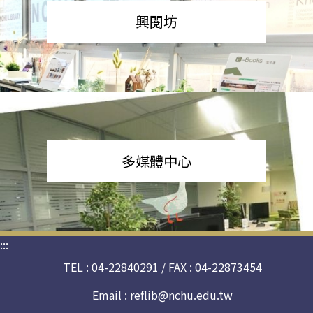
興閱坊
多媒體中心
:::
TEL : 04-22840291 / FAX : 04-22873454
Email :
reflib@nchu.edu.tw