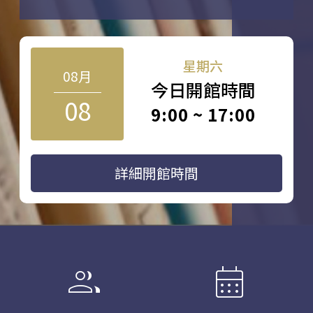
星期六
08月
今日開館時間
08
9:00 ~ 17:00
詳細開館時間
group
calendar_month