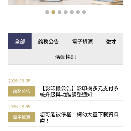
全部
館務公告
電子資源
徵才
活動快訊
2026-08-05
【影印機公告】影印機多元支付系
館務公告
統升級與功能調整通知
2026-08-05
您可能被停權！請勿大量下載資料
電子資源
庫！