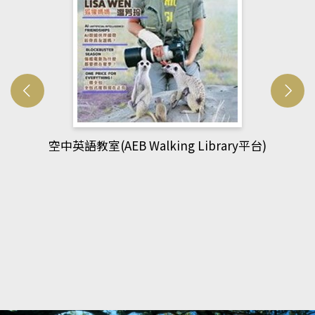
網管人(kono平台)