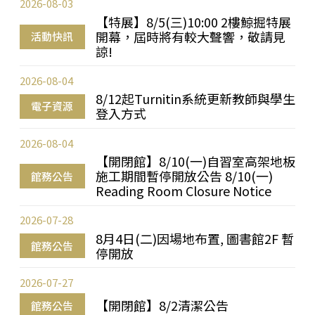
2026-08-03
【特展】8/5(三)10:00 2樓鯨掘特展
開幕，屆時將有較大聲響，敬請見
活動快訊
諒!
2026-08-04
8/12起Turnitin系統更新教師與學生
電子資源
登入方式
2026-08-04
【開閉館】8/10(一)自習室高架地板
施工期間暫停開放公告 8/10(一)
館務公告
Reading Room Closure Notice
2026-07-28
8月4日(二)因場地布置, 圖書館2F 暫
館務公告
停開放
2026-07-27
【開閉館】8/2清潔公告
館務公告