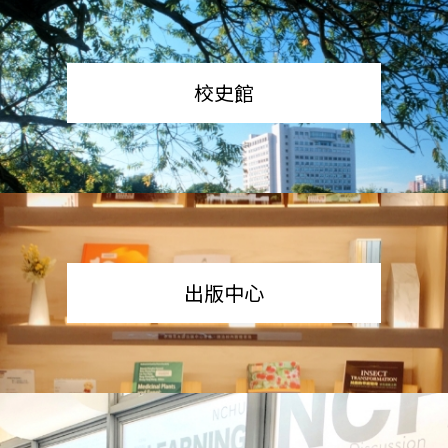
校史館
出版中心