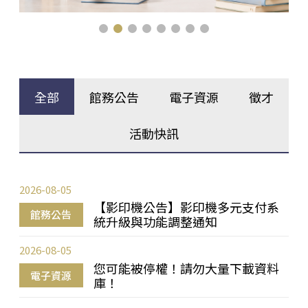
全部
館務公告
電子資源
徵才
活動快訊
2026-08-05
【影印機公告】影印機多元支付系
館務公告
統升級與功能調整通知
2026-08-05
您可能被停權！請勿大量下載資料
電子資源
庫！