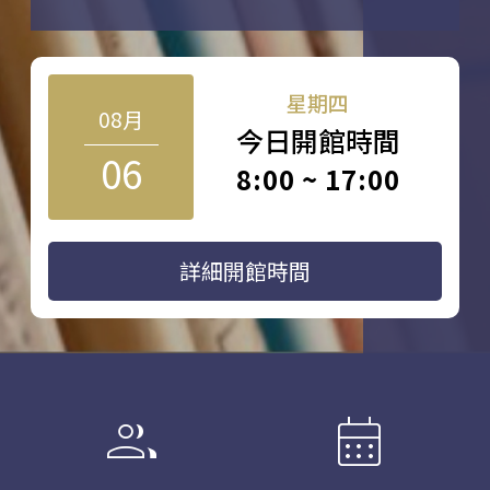
星期四
08月
今日開館時間
06
8:00 ~ 17:00
詳細開館時間
group
calendar_month