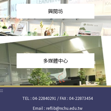
興閱坊
多媒體中心
:::
TEL : 04-22840291 / FAX : 04-22873454
Email :
reflib@nchu.edu.tw