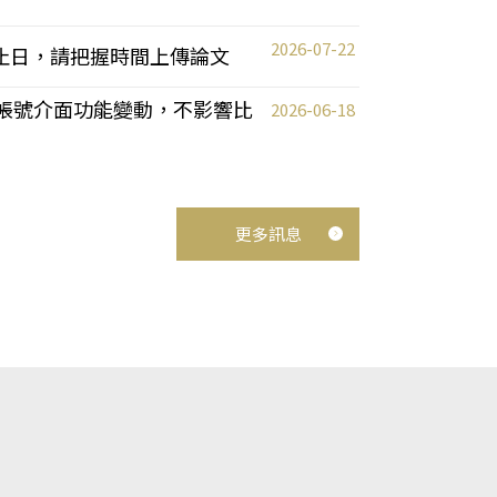
2026-07-22
截止日，請把握時間上傳論文
統教師帳號介面功能變動，不影響比
2026-06-18
更多訊息