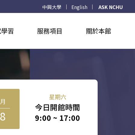
中興大學
English
ASK NCHU
究學習
服務項目
關於本館
星期六
8月
今日開館時間
8
9:00 ~ 17:00