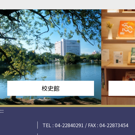
校史館
:::
TEL : 04-22840291 / FAX : 04-22873454