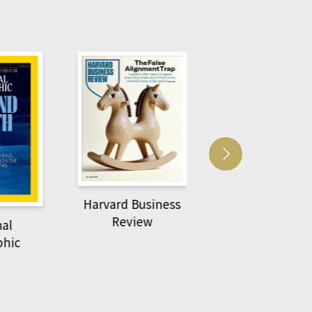
Harvard Business
萌動力一頁漫畫
Review
nal
物力學
phic