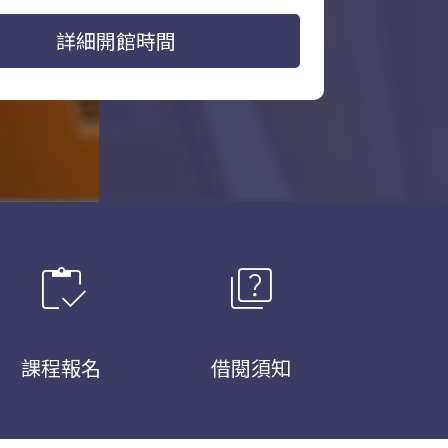
詳細開館時間
inventory
quiz
課程報名
借閱須知