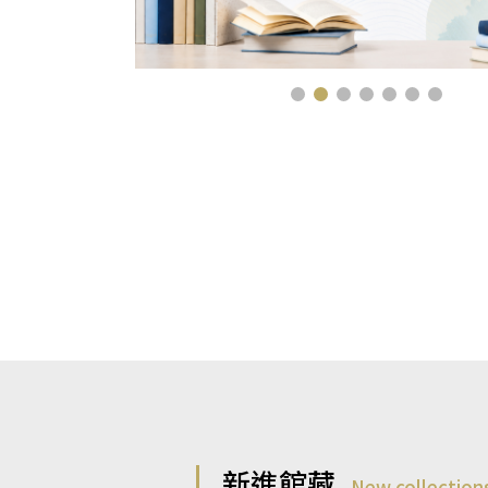
新進館藏
New collection