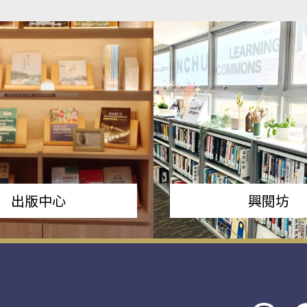
出版中心
興閱坊