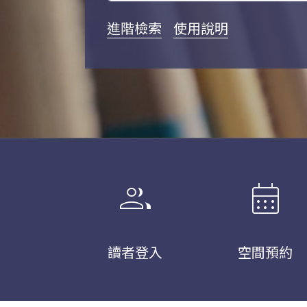
進階檢索
使用說明
group
calendar_month
讀者登入
空間預約