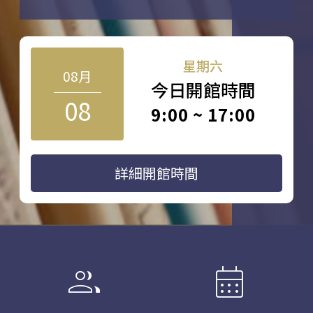
星期六
08月
今日開館時間
08
9:00 ~ 17:00
詳細開館時間
group
calendar_month