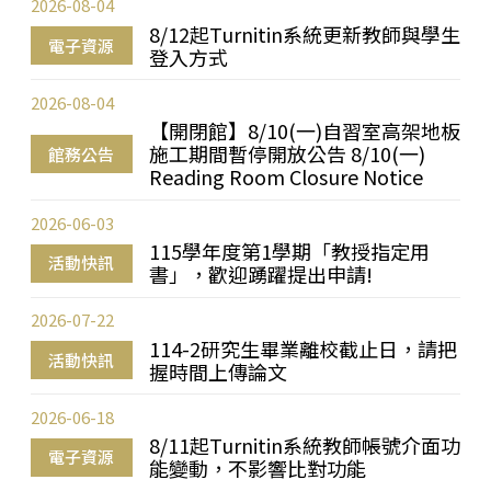
2026-08-04
8/12起Turnitin系統更新教師與學生
電子資源
登入方式
2026-08-04
【開閉館】8/10(一)自習室高架地板
施工期間暫停開放公告 8/10(一)
館務公告
Reading Room Closure Notice
2026-06-03
115學年度第1學期「教授指定用
活動快訊
書」，歡迎踴躍提出申請!
2026-07-22
114-2研究生畢業離校截止日，請把
活動快訊
握時間上傳論文
2026-06-18
8/11起Turnitin系統教師帳號介面功
電子資源
能變動，不影響比對功能