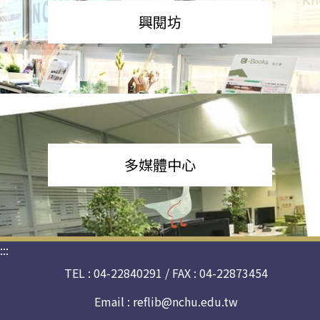
興閱坊
多媒體中心
:::
TEL : 04-22840291 / FAX : 04-22873454
Email :
reflib@nchu.edu.tw