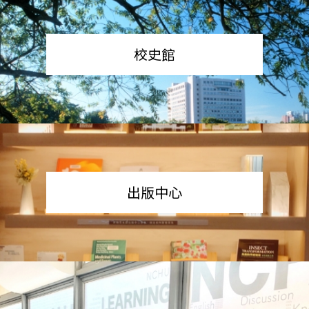
校史館
出版中心