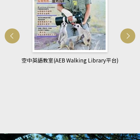
網管人(kono平台)