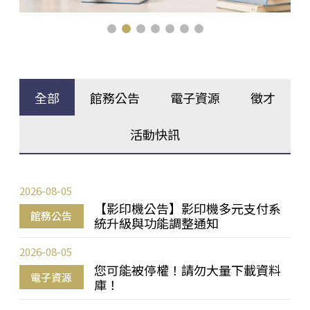
全部
館務公告
電子資源
徵才
活動快訊
2026-08-05
【影印機公告】影印機多元支付系
館務公告
統升級與功能調整通知
2026-08-05
您可能被停權！請勿大量下載資料
電子資源
庫！