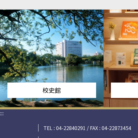
校史館
:::
TEL : 04-22840291 / FAX : 04-22873454