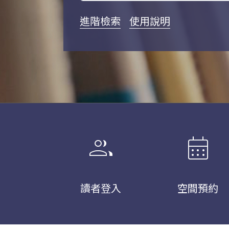
進階檢索
使用說明
group
calendar_month
讀者登入
空間預約