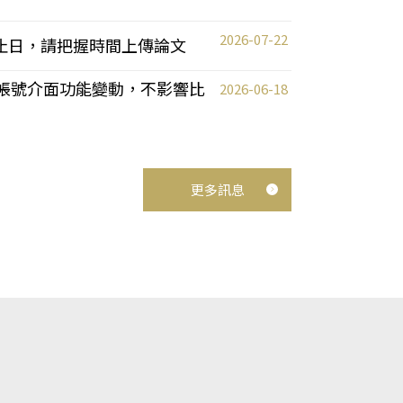
2026-07-22
截止日，請把握時間上傳論文
統教師帳號介面功能變動，不影響比
2026-06-18
更多訊息