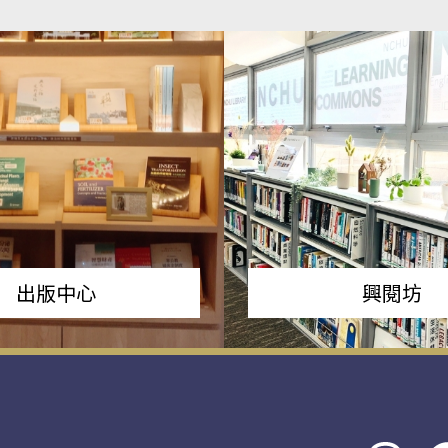
出版中心
興閱坊