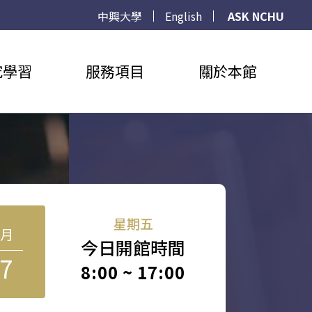
中興大學
English
ASK NCHU
究學習
服務項目
關於本館
星期五
8月
今日開館時間
7
8:00 ~ 17:00