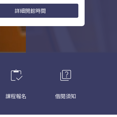
詳細開館時間
inventory
quiz
課程報名
借閱須知