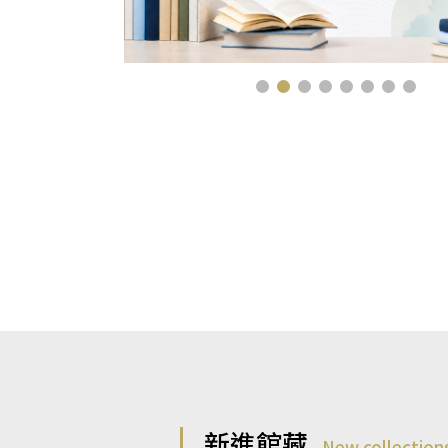
新進館藏
New collection