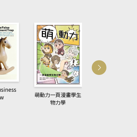
usiness
ACS Catalysi
萌動力一頁漫畫學生
ew
物力學