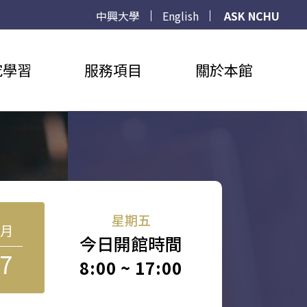
中興大學
English
ASK NCHU
究學習
服務項目
關於本館
星期五
8月
今日開館時間
7
8:00 ~ 17:00