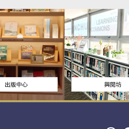
出版中心
興閱坊