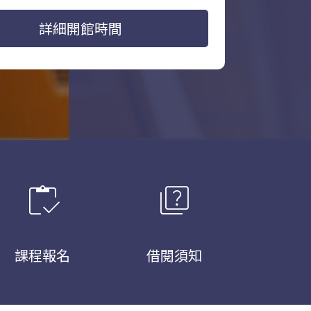
詳細開館時間
inventory
quiz
課程報名
借閱須知