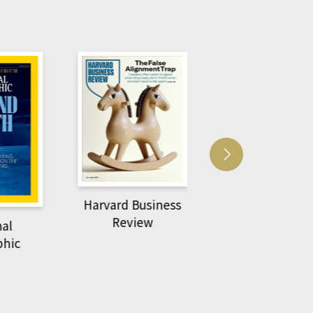
Harvard Business
萌動力一頁漫畫
Review
nal
物力學
phic