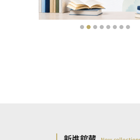
新進館藏
New collection