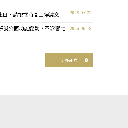
2026-07-22
截止日，請把握時間上傳論文
統教師帳號介面功能變動，不影響比
2026-06-18
更多訊息