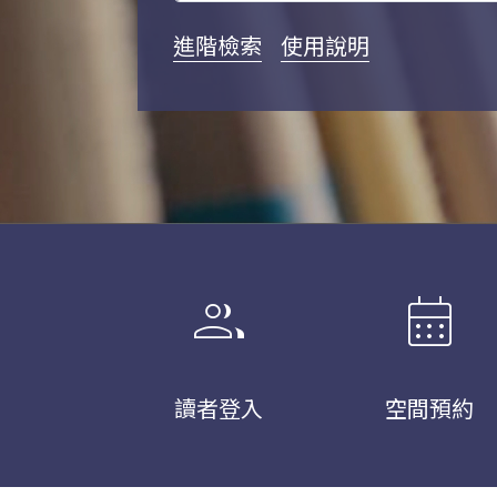
進階檢索
使用說明
group
calendar_month
讀者登入
空間預約