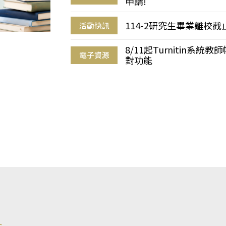
申請!
114-2研究生畢業離校
活動快訊
8/11起Turnitin系
電子資源
對功能
s