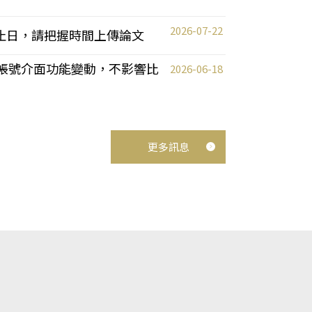
2026-07-22
截止日，請把握時間上傳論文
統教師帳號介面功能變動，不影響比
2026-06-18
更多訊息