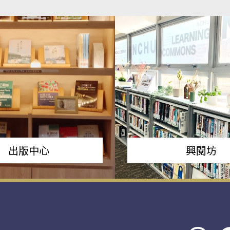
出版中心
興閱坊