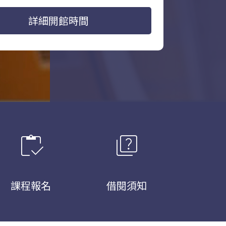
詳細開館時間
inventory
quiz
課程報名
借閱須知