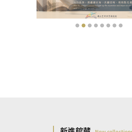
新進館藏
New collection