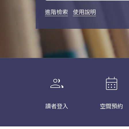
進階檢索
使用說明
group
calendar_month
讀者登入
空間預約