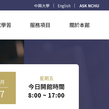
中興大學
English
ASK NCHU
究學習
服務項目
關於本館
星期五
8月
今日開館時間
7
8:00 ~ 17:00