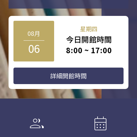
星期四
08月
今日開館時間
06
8:00 ~ 17:00
詳細開館時間
group
calendar_month