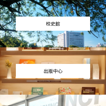
校史館
出版中心