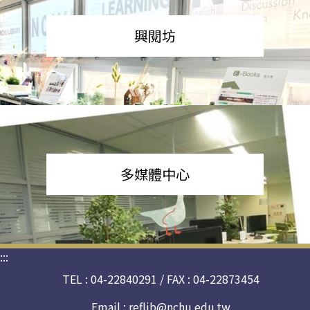
興閱坊
多媒體中心
:::
TEL : 04-22840291 / FAX : 04-22873454
Email :
reflib@nchu.edu.tw