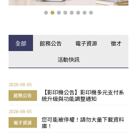
全部
館務公告
電子資源
徵才
活動快訊
2026-08-05
【影印機公告】影印機多元支付系
館務公告
統升級與功能調整通知
2026-08-05
您可能被停權！請勿大量下載資料
電子資源
庫！