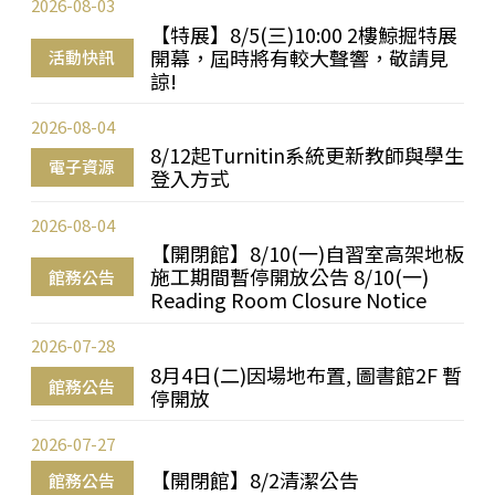
2026-08-03
【特展】8/5(三)10:00 2樓鯨掘特展
開幕，屆時將有較大聲響，敬請見
活動快訊
諒!
2026-08-04
8/12起Turnitin系統更新教師與學生
電子資源
登入方式
2026-08-04
【開閉館】8/10(一)自習室高架地板
施工期間暫停開放公告 8/10(一)
館務公告
Reading Room Closure Notice
2026-07-28
8月4日(二)因場地布置, 圖書館2F 暫
館務公告
停開放
2026-07-27
【開閉館】8/2清潔公告
館務公告