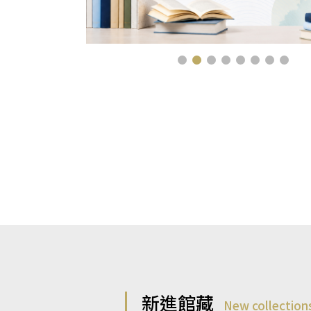
新進館藏
New collection