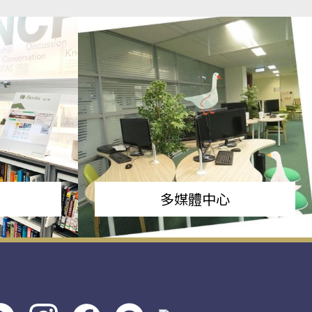
多媒體中心
s社
line社
instagram
facebook