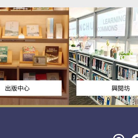
出版中心
興閱坊
Threads
rs