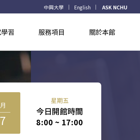
中興大學
English
ASK NCHU
究學習
服務項目
關於本館
星期五
8月
今日開館時間
7
8:00 ~ 17:00