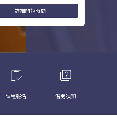
詳細開館時間
inventory
quiz
課程報名
借閱須知