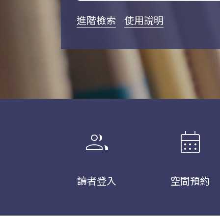
進階檢索
使用說明
group
calendar_month
讀者登入
空間預約