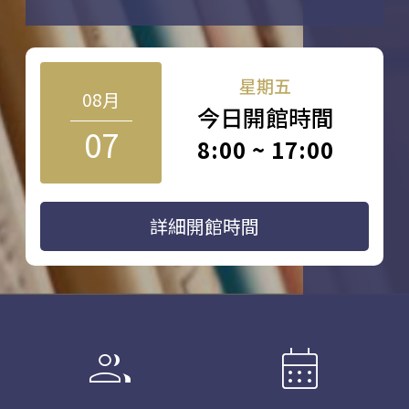
星期五
08月
今日開館時間
07
8:00 ~ 17:00
詳細開館時間
group
calendar_month