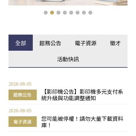
全部
館務公告
電子資源
徵才
活動快訊
2026-08-05
【影印機公告】影印機多元支付系
館務公告
統升級與功能調整通知
2026-08-05
您可能被停權！請勿大量下載資料
電子資源
庫！