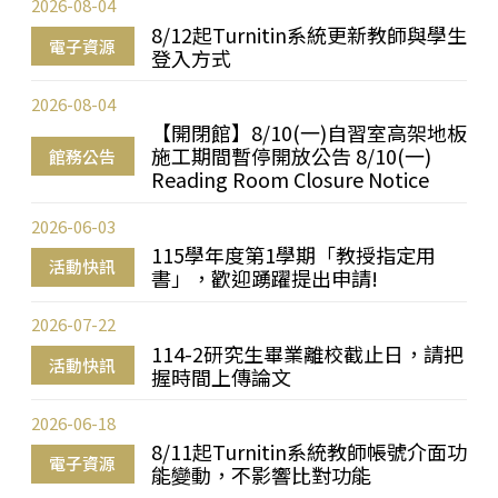
2026-08-04
8/12起Turnitin系統更新教師與學生
電子資源
登入方式
2026-08-04
【開閉館】8/10(一)自習室高架地板
施工期間暫停開放公告 8/10(一)
館務公告
Reading Room Closure Notice
2026-06-03
115學年度第1學期「教授指定用
活動快訊
書」，歡迎踴躍提出申請!
2026-07-22
114-2研究生畢業離校截止日，請把
活動快訊
握時間上傳論文
2026-06-18
8/11起Turnitin系統教師帳號介面功
電子資源
能變動，不影響比對功能