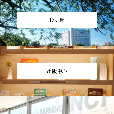
校史館
出版中心