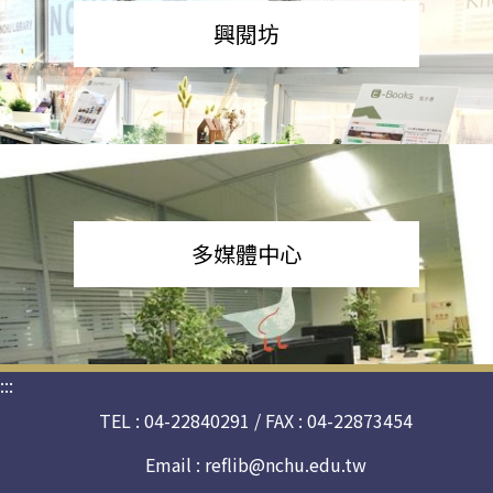
興閱坊
多媒體中心
:::
TEL : 04-22840291 / FAX : 04-22873454
Email :
reflib@nchu.edu.tw