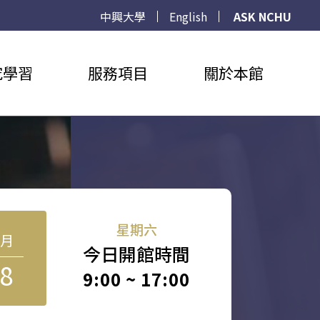
中興大學
English
ASK NCHU
究學習
服務項目
關於本館
星期六
8月
今日開館時間
8
9:00 ~ 17:00