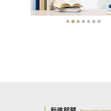
新進館藏
New collection