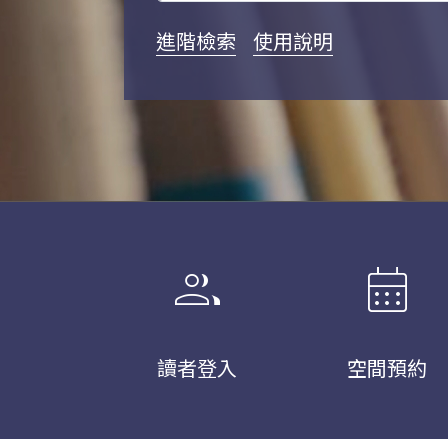
進階檢索
使用說明
group
calendar_month
讀者登入
空間預約