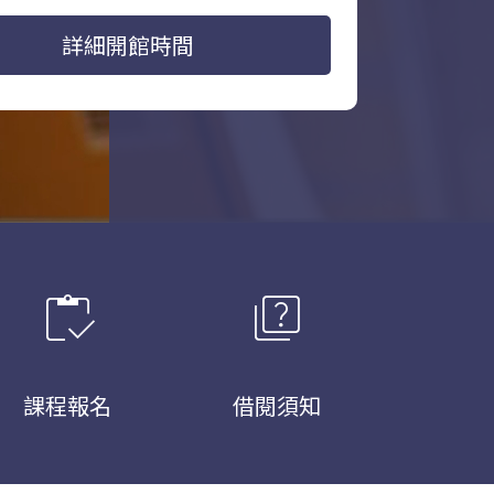
詳細開館時間
inventory
quiz
課程報名
借閱須知