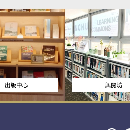
出版中心
興閱坊