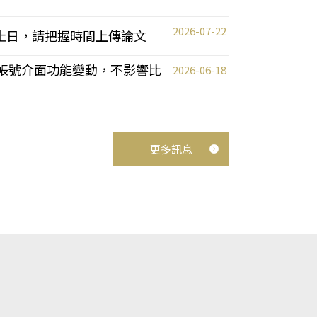
2026-07-22
截止日，請把握時間上傳論文
統教師帳號介面功能變動，不影響比
2026-06-18
更多訊息