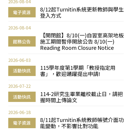
2026-08-04
8/12起Turnitin系統更新教師與學生
電子資源
登入方式
2026-08-04
【開閉館】8/10(一)自習室高架地板
施工期間暫停開放公告 8/10(一)
館務公告
Reading Room Closure Notice
2026-06-03
115學年度第1學期「教授指定用
活動快訊
書」，歡迎踴躍提出申請!
2026-07-22
114-2研究生畢業離校截止日，請把
活動快訊
握時間上傳論文
2026-06-18
8/11起Turnitin系統教師帳號介面功
電子資源
能變動，不影響比對功能