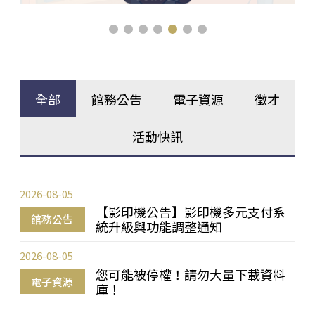
全部
館務公告
電子資源
徵才
活動快訊
2026-08-05
【影印機公告】影印機多元支付系
館務公告
統升級與功能調整通知
2026-08-05
您可能被停權！請勿大量下載資料
電子資源
庫！