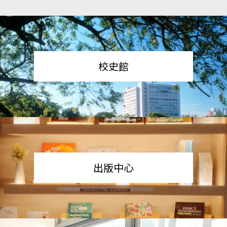
校史館
出版中心