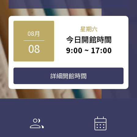
星期六
08月
今日開館時間
08
9:00 ~ 17:00
詳細開館時間
group
calendar_month