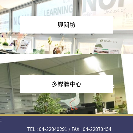
興閱坊
多媒體中心
:::
TEL : 04-22840291 / FAX : 04-22873454