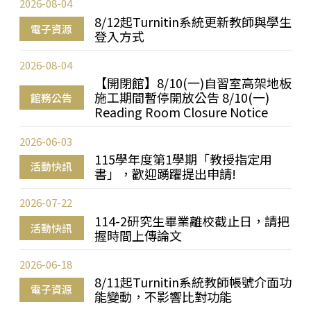
2026-08-04
8/12起Turnitin系統更新教師與學生
電子資源
登入方式
2026-08-04
【開閉館】8/10(一)自習室高架地板
施工期間暫停開放公告 8/10(一)
館務公告
Reading Room Closure Notice
2026-06-03
115學年度第1學期「教授指定用
活動快訊
書」，歡迎踴躍提出申請!
2026-07-22
114-2研究生畢業離校截止日，請把
活動快訊
握時間上傳論文
2026-06-18
8/11起Turnitin系統教師帳號介面功
電子資源
能變動，不影響比對功能