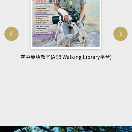
網管人(kono平台)