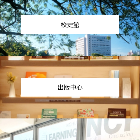
校史館
出版中心