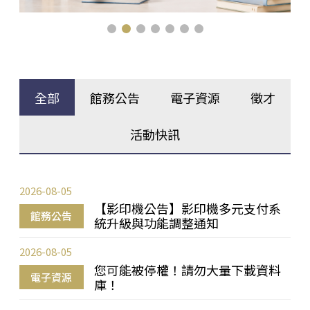
全部
館務公告
電子資源
徵才
活動快訊
2026-08-05
【影印機公告】影印機多元支付系
館務公告
統升級與功能調整通知
2026-08-05
您可能被停權！請勿大量下載資料
電子資源
庫！