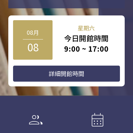
星期六
08月
今日開館時間
08
9:00 ~ 17:00
詳細開館時間
group
calendar_month