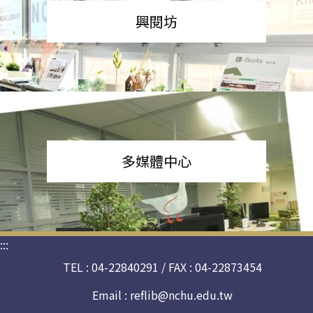
興閱坊
多媒體中心
:::
TEL : 04-22840291 / FAX : 04-22873454
Email :
reflib@nchu.edu.tw