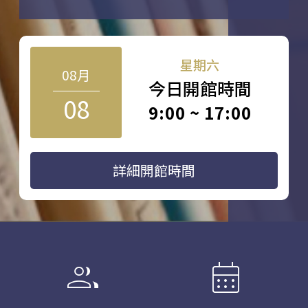
星期六
08月
今日開館時間
08
9:00 ~ 17:00
詳細開館時間
group
calendar_month