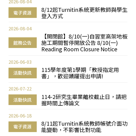
2026-08-04
8/12起Turnitin系統更新教師與學生
電子資源
登入方式
2026-08-04
【開閉館】8/10(一)自習室高架地板
施工期間暫停開放公告 8/10(一)
館務公告
Reading Room Closure Notice
2026-06-03
115學年度第1學期「教授指定用
活動快訊
書」，歡迎踴躍提出申請!
2026-07-22
114-2研究生畢業離校截止日，請把
活動快訊
握時間上傳論文
2026-06-18
8/11起Turnitin系統教師帳號介面功
電子資源
能變動，不影響比對功能