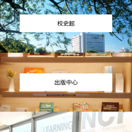
校史館
出版中心