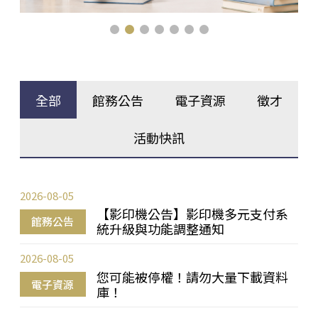
全部
館務公告
電子資源
徵才
活動快訊
2026-08-05
【影印機公告】影印機多元支付系
館務公告
統升級與功能調整通知
2026-08-05
您可能被停權！請勿大量下載資料
電子資源
庫！