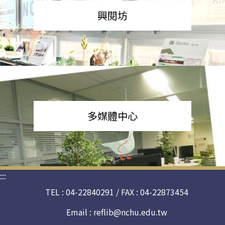
興閱坊
多媒體中心
:::
TEL : 04-22840291 / FAX : 04-22873454
Email :
reflib@nchu.edu.tw