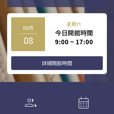
星期六
08月
今日開館時間
08
9:00 ~ 17:00
詳細開館時間
group
calendar_month