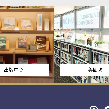
出版中心
興閱坊
Threads
rs