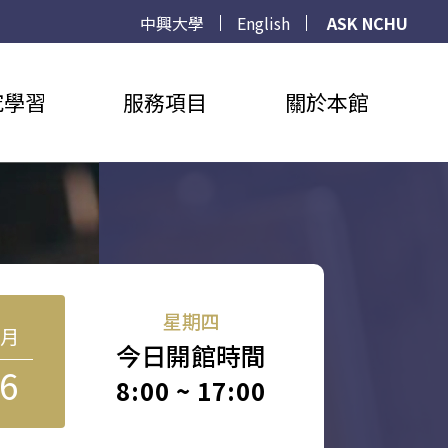
中興大學
English
ASK NCHU
究學習
服務項目
關於本館
星期四
8月
今日開館時間
6
8:00 ~ 17:00