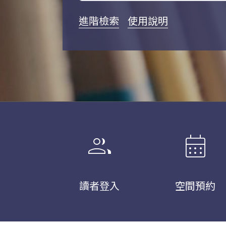
進階檢索
使用說明
group
calendar_month
讀者登入
空間預約