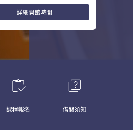
詳細開館時間
inventory
quiz
課程報名
借閱須知