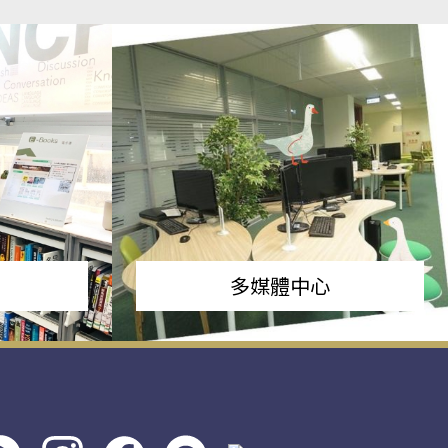
多媒體中心
s社
line社
instagram
facebook