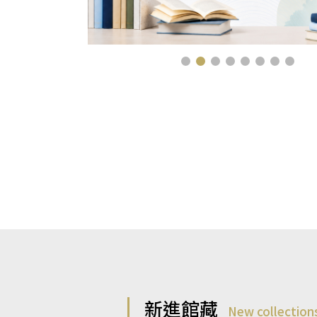
新進館藏
New collection