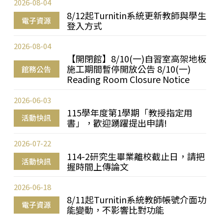
2026-08-04
8/12起Turnitin系統更新教師與學生
電子資源
登入方式
2026-08-04
【開閉館】8/10(一)自習室高架地板
施工期間暫停開放公告 8/10(一)
館務公告
Reading Room Closure Notice
2026-06-03
115學年度第1學期「教授指定用
活動快訊
書」，歡迎踴躍提出申請!
2026-07-22
114-2研究生畢業離校截止日，請把
活動快訊
握時間上傳論文
2026-06-18
8/11起Turnitin系統教師帳號介面功
電子資源
能變動，不影響比對功能