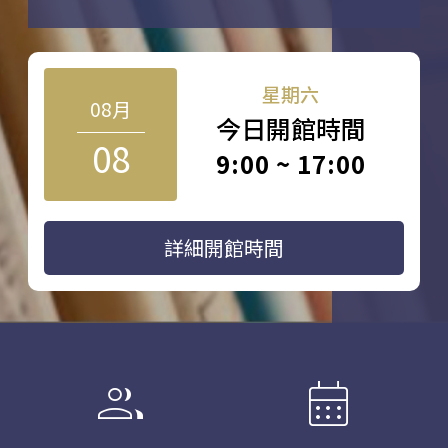
星期六
08月
今日開館時間
08
9:00 ~ 17:00
詳細開館時間
group
calendar_month