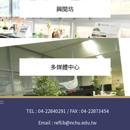
興閱坊
多媒體中心
:::
TEL : 04-22840291 / FAX : 04-22873454
Email :
reflib@nchu.edu.tw