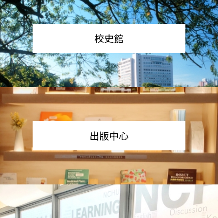
校史館
出版中心