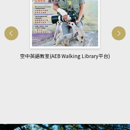
網管人(kono平台)