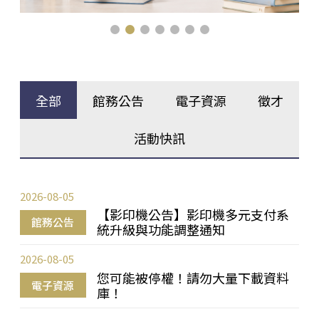
全部
館務公告
電子資源
徵才
活動快訊
2026-08-05
【影印機公告】影印機多元支付系
館務公告
統升級與功能調整通知
2026-08-05
您可能被停權！請勿大量下載資料
電子資源
庫！