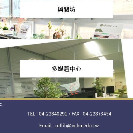
興閱坊
多媒體中心
:::
TEL : 04-22840291 / FAX : 04-22873454
Email :
reflib@nchu.edu.tw