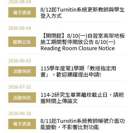
2026-08-04
8/12起Turnitin系統更新教師與學生
電子資源
登入方式
2026-08-04
【開閉館】8/10(一)自習室高架地板
施工期間暫停開放公告 8/10(一)
館務公告
Reading Room Closure Notice
2026-06-03
115學年度第1學期「教授指定用
活動快訊
書」，歡迎踴躍提出申請!
2026-07-22
114-2研究生畢業離校截止日，請把
活動快訊
握時間上傳論文
2026-06-18
8/11起Turnitin系統教師帳號介面功
電子資源
能變動，不影響比對功能