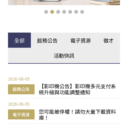
全部
館務公告
電子資源
徵才
活動快訊
2026-08-05
【影印機公告】影印機多元支付系
館務公告
統升級與功能調整通知
2026-08-05
您可能被停權！請勿大量下載資料
電子資源
庫！