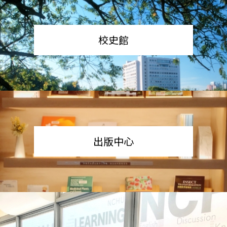
校史館
出版中心