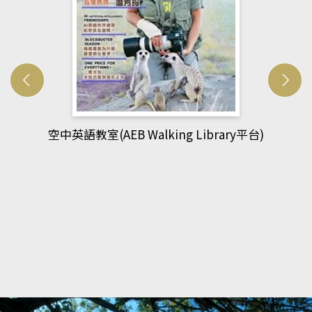
網管人(kono平台)