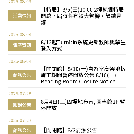
2026-08-03
【特展】8/5(三)10:00 2樓鯨掘特展
開幕，屆時將有較大聲響，敬請見
活動快訊
諒!
2026-08-04
8/12起Turnitin系統更新教師與學生
電子資源
登入方式
2026-08-04
【開閉館】8/10(一)自習室高架地板
施工期間暫停開放公告 8/10(一)
館務公告
Reading Room Closure Notice
2026-07-28
8月4日(二)因場地布置, 圖書館2F 暫
館務公告
停開放
2026-07-27
【開閉館】8/2清潔公告
館務公告