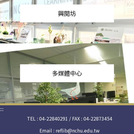
興閱坊
多媒體中心
:::
TEL : 04-22840291 / FAX : 04-22873454
Email :
reflib@nchu.edu.tw