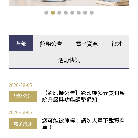
全部
館務公告
電子資源
徵才
活動快訊
2026-08-05
【影印機公告】影印機多元支付系
館務公告
統升級與功能調整通知
2026-08-05
您可能被停權！請勿大量下載資料
電子資源
庫！