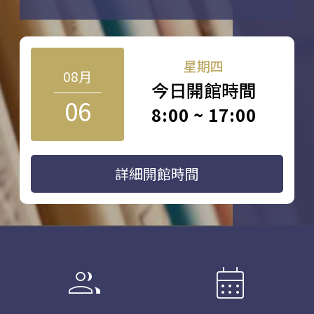
星期四
08月
今日開館時間
06
8:00 ~ 17:00
詳細開館時間
group
calendar_month