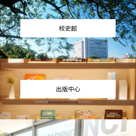
校史館
出版中心