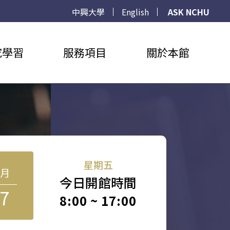
中興大學
English
ASK NCHU
究學習
服務項目
關於本館
星期五
8月
今日開館時間
7
8:00 ~ 17:00