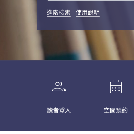
進階檢索
使用說明
group
calendar_month
讀者登入
空間預約