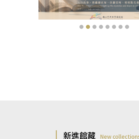
新進館藏
New collection