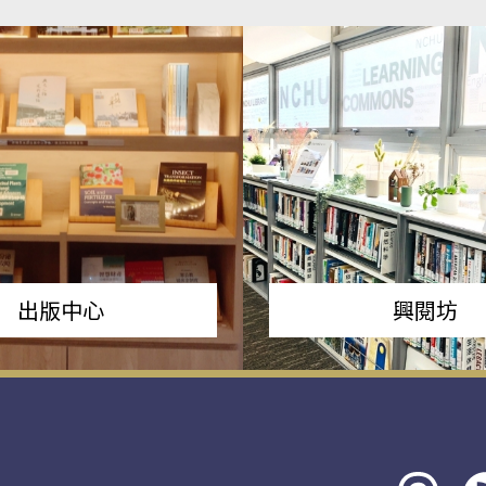
出版中心
興閱坊
Threads
rs