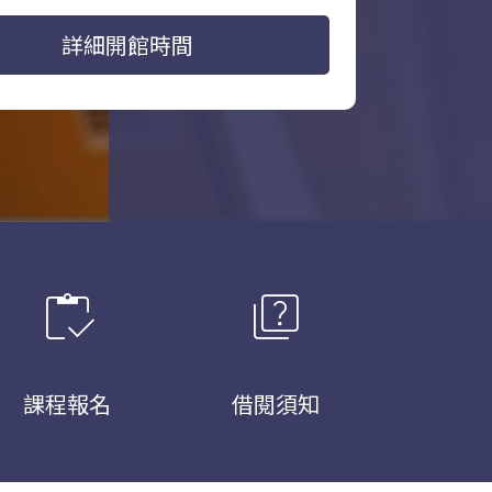
詳細開館時間
inventory
quiz
課程報名
借閱須知