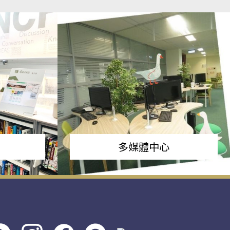
多媒體中心
s社
line社
instagram
facebook