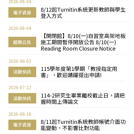
2026-08-04
8/12起Turnitin系統更新教師與學生
電子資源
登入方式
2026-08-04
【開閉館】8/10(一)自習室高架地板
施工期間暫停開放公告 8/10(一)
館務公告
Reading Room Closure Notice
2026-06-03
115學年度第1學期「教授指定用
活動快訊
書」，歡迎踴躍提出申請!
2026-07-22
114-2研究生畢業離校截止日，請把
活動快訊
握時間上傳論文
2026-06-18
8/11起Turnitin系統教師帳號介面功
電子資源
能變動，不影響比對功能