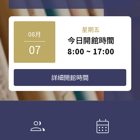
星期五
08月
今日開館時間
07
8:00 ~ 17:00
詳細開館時間
group
calendar_month