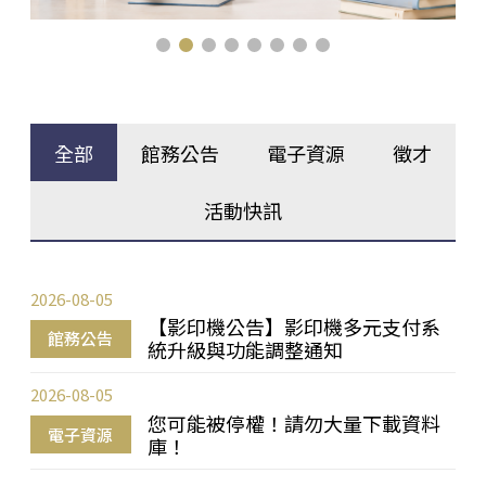
全部
館務公告
電子資源
徵才
活動快訊
2026-08-05
【影印機公告】影印機多元支付系
館務公告
統升級與功能調整通知
2026-08-05
您可能被停權！請勿大量下載資料
電子資源
庫！