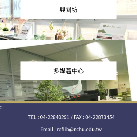
興閱坊
多媒體中心
:::
TEL : 04-22840291 / FAX : 04-22873454
Email :
reflib@nchu.edu.tw