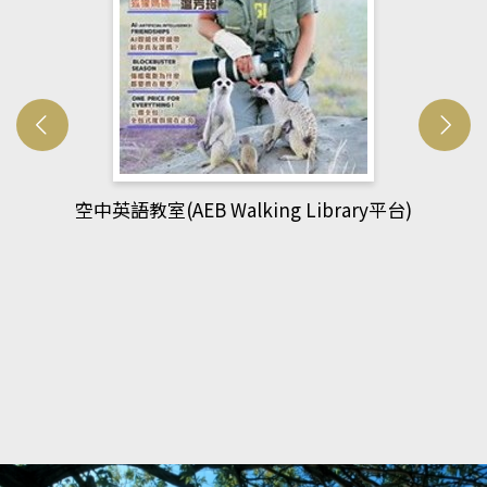
網管人(kono平台)