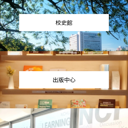
校史館
出版中心