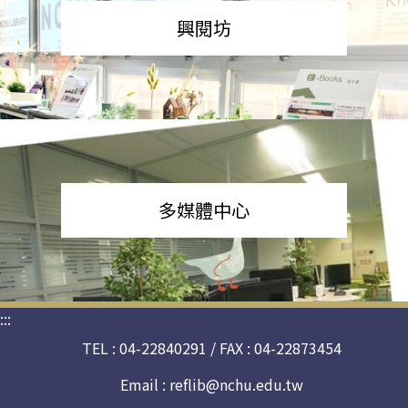
興閱坊
多媒體中心
:::
TEL : 04-22840291 / FAX : 04-22873454
Email :
reflib@nchu.edu.tw