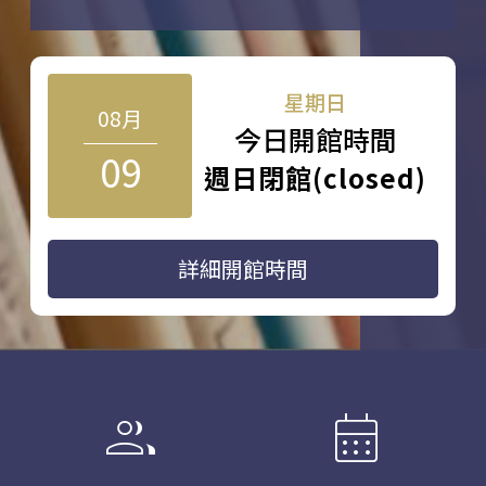
星期日
08月
今日開館時間
09
週日閉館(closed)
詳細開館時間
group
calendar_month