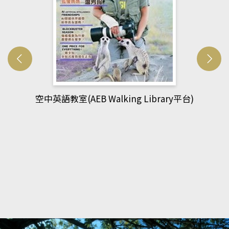
網管人(kono平台)