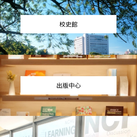
校史館
出版中心