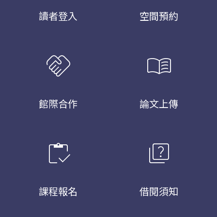
讀者登入
空間預約
handshake
menu_book
館際合作
論文上傳
inventory
quiz
課程報名
借閱須知