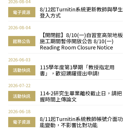
2026-08-04
8/12起Turnitin系統更新教師與學生
電子資源
登入方式
2026-08-04
【開閉館】8/10(一)自習室高架地板
施工期間暫停開放公告 8/10(一)
館務公告
Reading Room Closure Notice
2026-06-03
115學年度第1學期「教授指定用
活動快訊
書」，歡迎踴躍提出申請!
2026-07-22
114-2研究生畢業離校截止日，請把
活動快訊
握時間上傳論文
2026-06-18
8/11起Turnitin系統教師帳號介面功
電子資源
能變動，不影響比對功能