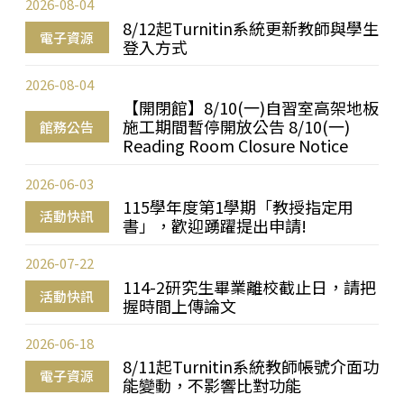
2026-08-04
8/12起Turnitin系統更新教師與學生
電子資源
登入方式
2026-08-04
【開閉館】8/10(一)自習室高架地板
施工期間暫停開放公告 8/10(一)
館務公告
Reading Room Closure Notice
2026-06-03
115學年度第1學期「教授指定用
活動快訊
書」，歡迎踴躍提出申請!
2026-07-22
114-2研究生畢業離校截止日，請把
活動快訊
握時間上傳論文
2026-06-18
8/11起Turnitin系統教師帳號介面功
電子資源
能變動，不影響比對功能