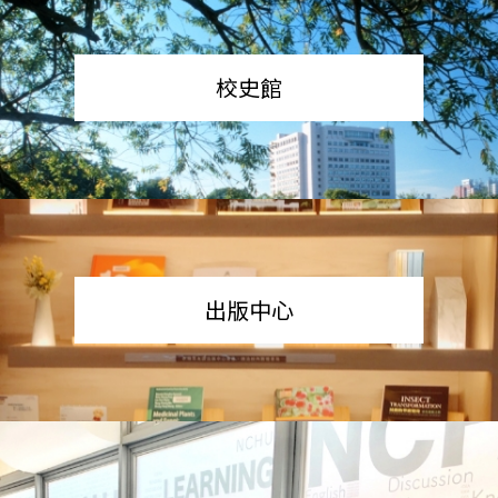
校史館
出版中心