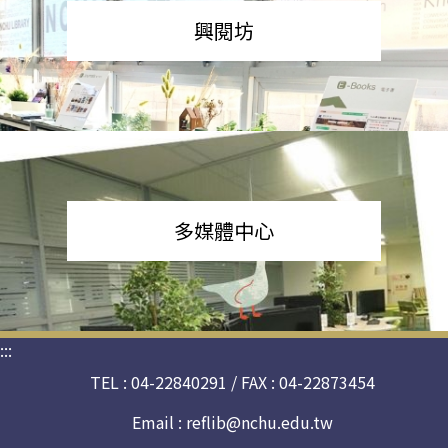
興閱坊
多媒體中心
:::
TEL : 04-22840291 / FAX : 04-22873454
Email :
reflib@nchu.edu.tw