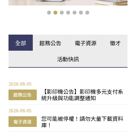
全部
館務公告
電子資源
徵才
活動快訊
2026-08-05
【影印機公告】影印機多元支付系
館務公告
統升級與功能調整通知
2026-08-05
您可能被停權！請勿大量下載資料
電子資源
庫！