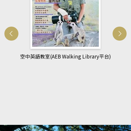
網管人(kono平台)