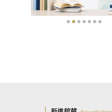
新進館藏
New collection