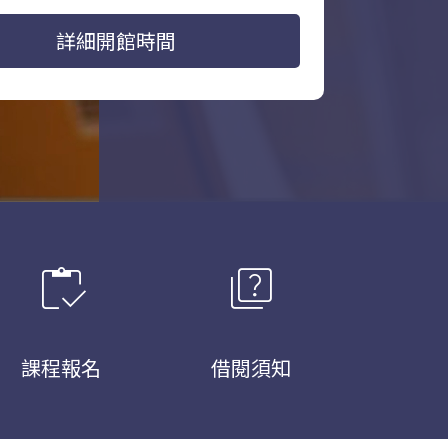
詳細開館時間
inventory
quiz
課程報名
借閱須知