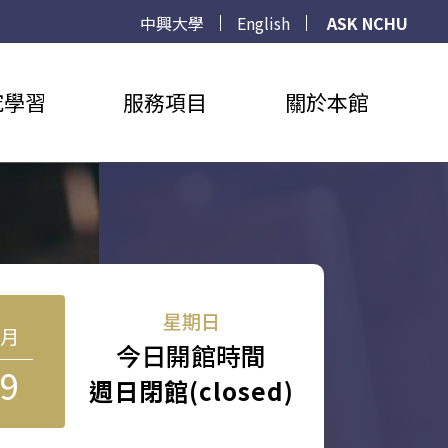
中興大學
English
ASK NCHU
究學習
服務項目
關於本館
星期日
8月
今日開館時間
9
週日閉館(closed)