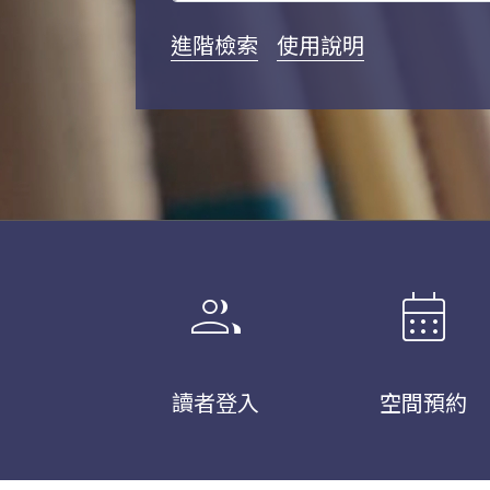
進階檢索
使用說明
group
calendar_month
讀者登入
空間預約