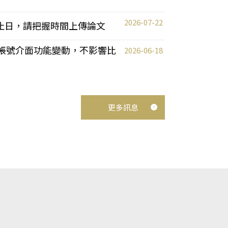
2026-07-22
截止日，請把握時間上傳論文
統教師帳號介面功能變動，不影響比
2026-06-18
更多訊息