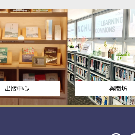
出版中心
興閱坊