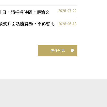
2026-07-22
截止日，請把握時間上傳論文
統教師帳號介面功能變動，不影響比
2026-06-18
更多訊息