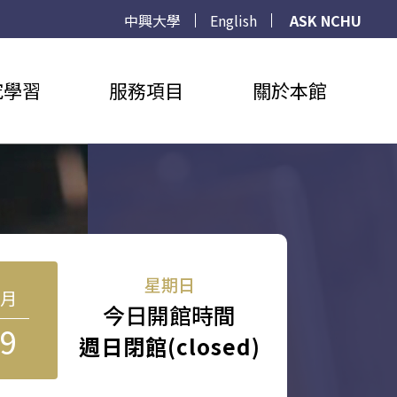
中興大學
English
ASK NCHU
究學習
服務項目
關於本館
星期日
8月
今日開館時間
9
週日閉館(closed)