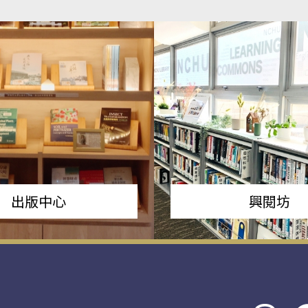
出版中心
興閱坊