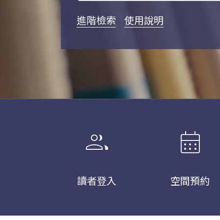
進階檢索
使用說明
group
calendar_month
讀者登入
空間預約