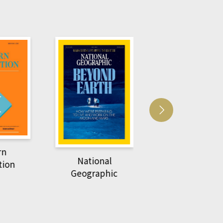
Harvard Business
萌動力一頁漫畫
Review
nal
物力學
phic