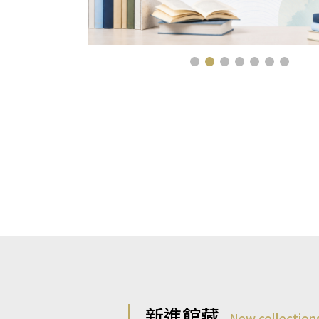
新進館藏
New collection