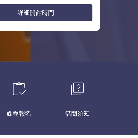
詳細開館時間
inventory
quiz
課程報名
借閱須知