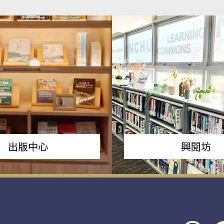
出版中心
興閱坊