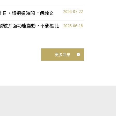
2026-07-22
截止日，請把握時間上傳論文
統教師帳號介面功能變動，不影響比
2026-06-18
更多訊息