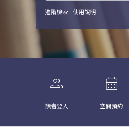
進階檢索
使用說明
group
calendar_month
讀者登入
空間預約