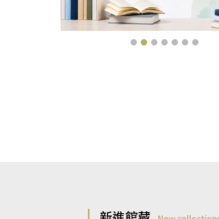
新進館藏
New collection