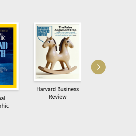
Harvard Business
萌動力一頁漫畫
Review
nal
物力學
phic