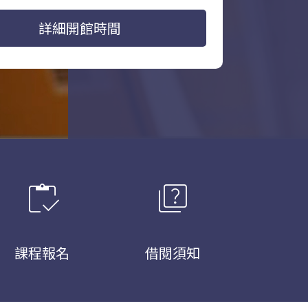
詳細開館時間
inventory
quiz
課程報名
借閱須知