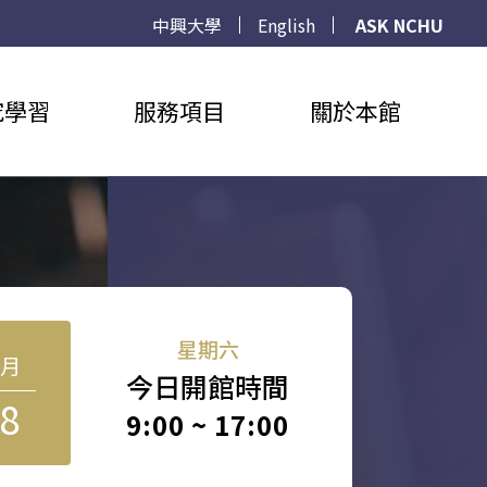
中興大學
English
ASK NCHU
究學習
服務項目
關於本館
星期六
8月
今日開館時間
8
9:00 ~ 17:00