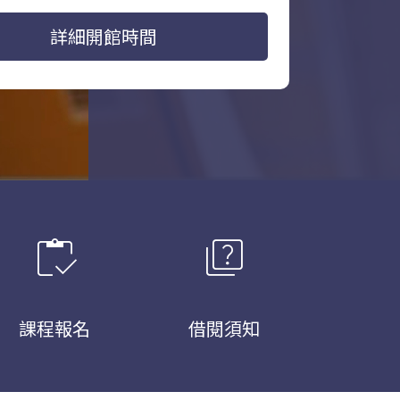
詳細開館時間
inventory
quiz
課程報名
借閱須知