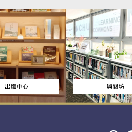
出版中心
興閱坊