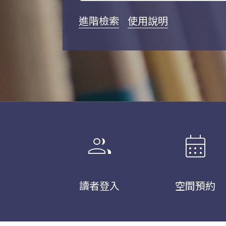
進階檢索
使用說明
group
calendar_month
讀者登入
空間預約