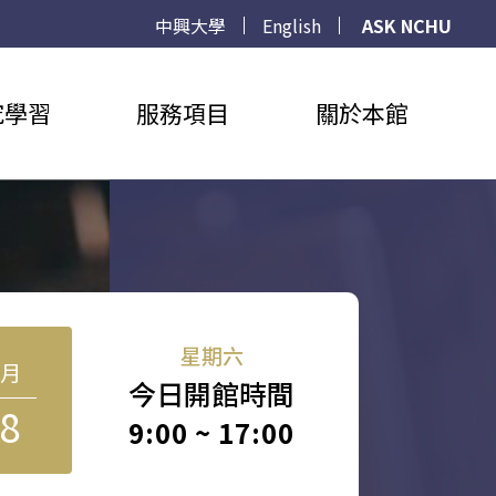
中興大學
English
ASK NCHU
究學習
服務項目
關於本館
星期六
8月
今日開館時間
8
9:00 ~ 17:00