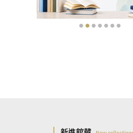
新進館藏
New collection