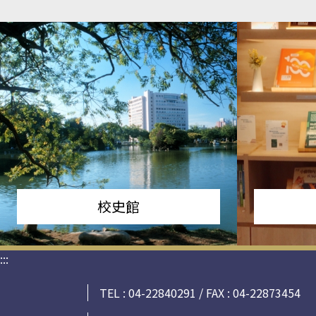
校史館
:::
TEL : 04-22840291 / FAX : 04-22873454