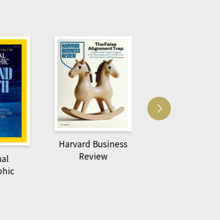
Harvard Business
萌動力一頁漫畫
Review
nal
物力學
phic