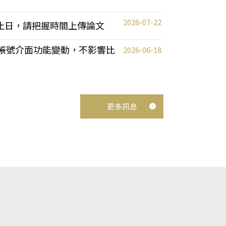
2026-07-22
截止日，請把握時間上傳論文
統教師帳號介面功能變動，不影響比
2026-06-18
更多訊息