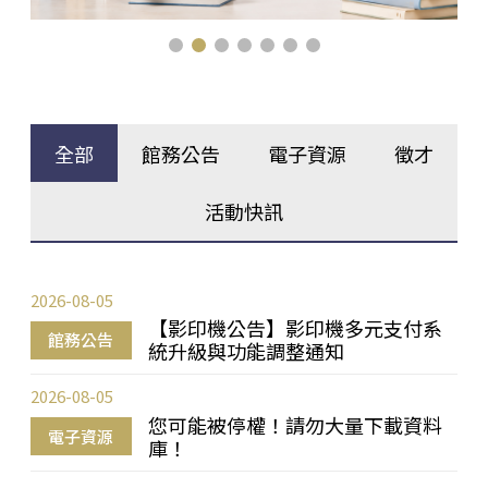
全部
館務公告
電子資源
徵才
活動快訊
2026-08-05
【影印機公告】影印機多元支付系
館務公告
統升級與功能調整通知
2026-08-05
您可能被停權！請勿大量下載資料
電子資源
庫！