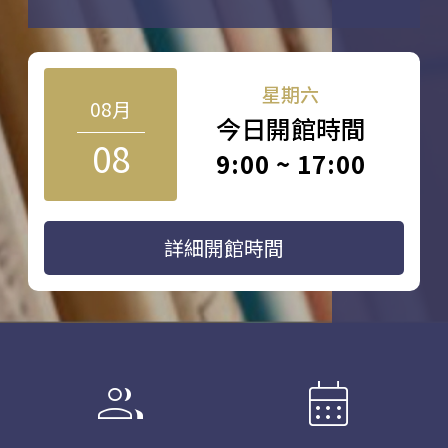
星期六
08月
今日開館時間
08
9:00 ~ 17:00
詳細開館時間
group
calendar_month