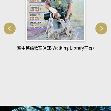
網管人(kono平台)