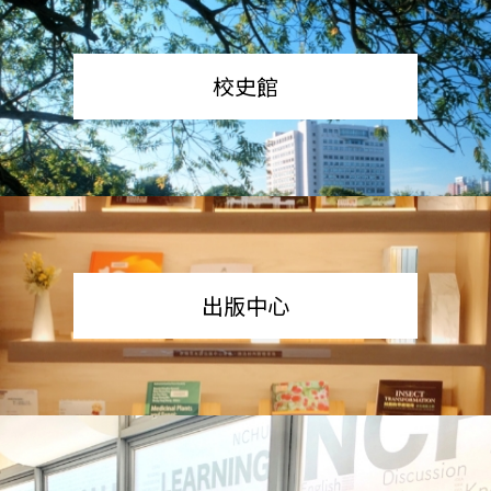
校史館
出版中心