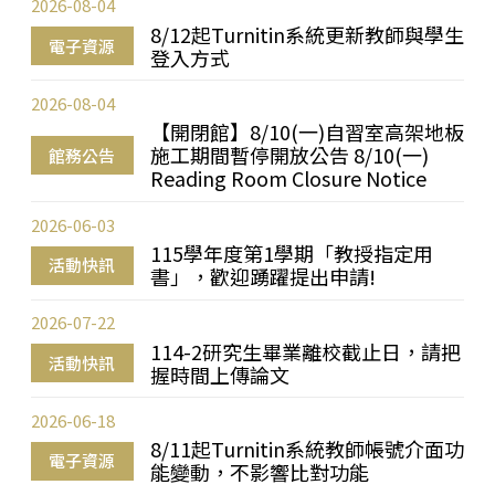
2026-08-04
8/12起Turnitin系統更新教師與學生
電子資源
登入方式
2026-08-04
【開閉館】8/10(一)自習室高架地板
施工期間暫停開放公告 8/10(一)
館務公告
Reading Room Closure Notice
2026-06-03
115學年度第1學期「教授指定用
活動快訊
書」，歡迎踴躍提出申請!
2026-07-22
114-2研究生畢業離校截止日，請把
活動快訊
握時間上傳論文
2026-06-18
8/11起Turnitin系統教師帳號介面功
電子資源
能變動，不影響比對功能