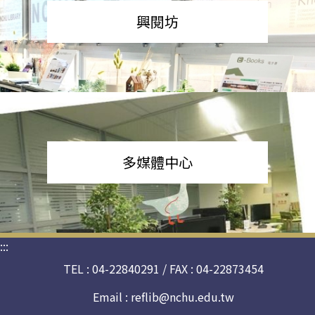
興閱坊
多媒體中心
:::
TEL : 04-22840291 / FAX : 04-22873454
Email :
reflib@nchu.edu.tw