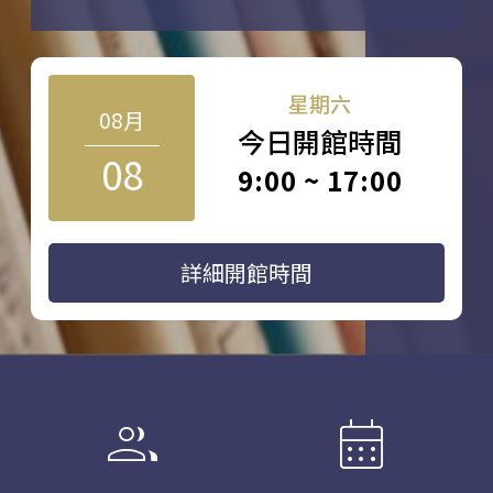
星期六
08月
今日開館時間
08
9:00 ~ 17:00
詳細開館時間
group
calendar_month