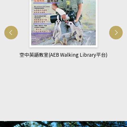
網管人(kono平台)