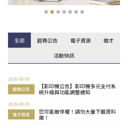
全部
館務公告
電子資源
徵才
活動快訊
2026-08-05
【影印機公告】影印機多元支付系
館務公告
統升級與功能調整通知
2026-08-05
您可能被停權！請勿大量下載資料
電子資源
庫！