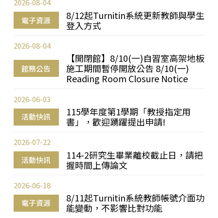
2026-08-04
8/12起Turnitin系統更新教師與學生
電子資源
登入方式
2026-08-04
【開閉館】8/10(一)自習室高架地板
施工期間暫停開放公告 8/10(一)
館務公告
Reading Room Closure Notice
2026-06-03
115學年度第1學期「教授指定用
活動快訊
書」，歡迎踴躍提出申請!
2026-07-22
114-2研究生畢業離校截止日，請把
活動快訊
握時間上傳論文
2026-06-18
8/11起Turnitin系統教師帳號介面功
電子資源
能變動，不影響比對功能