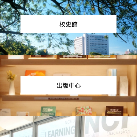
校史館
出版中心