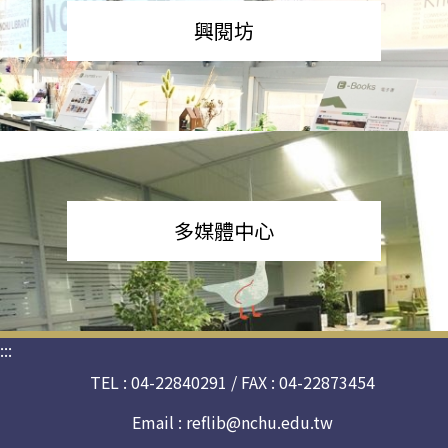
興閱坊
多媒體中心
:::
TEL : 04-22840291 / FAX : 04-22873454
Email :
reflib@nchu.edu.tw